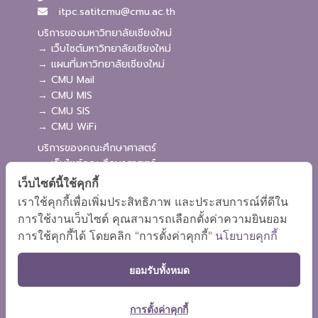
itpc.satitcmu@cmu.ac.th
บริการของมหาวิทยาลัยเชียงใหม่
→ เว็บไซต์มหาวิทยาลัยเชียงใหม่
→ แผนที่มหาวิทยาลัยเชียงใหม่
→ CMU Mail
→ CMU MIS
→ CMU SIS
→ CMU WiFi
บริการของคณะศึกษาศาสตร์
→ เว็บไซต์คณะศึกษาศาสตร์
→ ระบบจัดการเว็บไซต์
เว็บไซต์นี้ใช้คุกกี้
→ ระบบ Admission
เราใช้คุกกี้เพื่อเพิ่มประสิทธิภาพ และประสบการณ์ที่ดีใน
→ EDU MIS
การใช้งานเว็บไซต์ คุณสามารถเลือกตั้งค่าความยินยอม
→ EDU SIS
การใช้คุกกี้ได้ โดยคลิก "การตั้งค่าคุกกี้"
นโยบายคุกกี้
ยอมรับทั้งหมด
การตั้งค่าคุกกี้