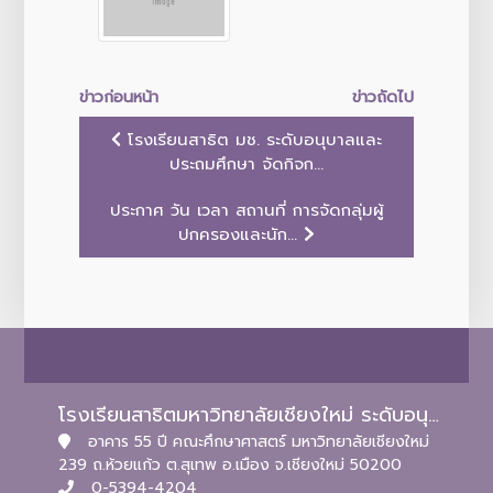
ข่าวก่อนหน้า
ข่าวถัดไป
โรงเรียนสาธิต มช. ระดับอนุบาลและ
ประถมศึกษา จัดกิจก...
ประกาศ วัน เวลา สถานที่ การจัดกลุ่มผู้
ปกครองและนัก...
โรงเรียนสาธิตมหาวิทยาลัยเชียงใหม่ ระดับอนุบาลและประถมศึกษา
อาคาร 55 ปี คณะศึกษาศาสตร์ มหาวิทยาลัยเชียงใหม่
239 ถ.ห้วยแก้ว ต.สุเทพ อ.เมือง จ.เชียงใหม่ 50200
0-5394-4204