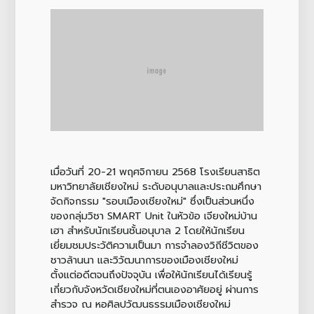
เมื่อวันที่ 20-21 พฤศจิกายน 2568 โรงเรียนสาธิต
มหาวิทยาลัยเชียงใหม่ ระดับอนุบาลและประถมศึกษา
จัดกิจกรรม "รอบเมืองเชียงใหม่" ซึ่งเป็นส่วนหนึ่ง
ของกลุ่มวิชา SMART Unit ในหัวข้อ เจียงใหม่บ้าน
เฮา สำหรับนักเรียนชั้นอนุบาล 2 โดยให้นักเรียน
เยี่ยมชมประวัติความเป็นมา การจำลองวิถีชีวิตของ
ชาวล้านนา และวิวัฒนาการของเมืองเชียงใหม่
ตั้งแต่อดีตจนถึงปัจจุบัน เพื่อให้นักเรียนได้เรียนรู้
เกี่ยวกับจังหวัดเชียงใหม่ที่ตนเองอาศัยอยู่ ผ่านการ
สำรวจ ณ หอศิลปวัฒนธรรมเมืองเชียงใหม่