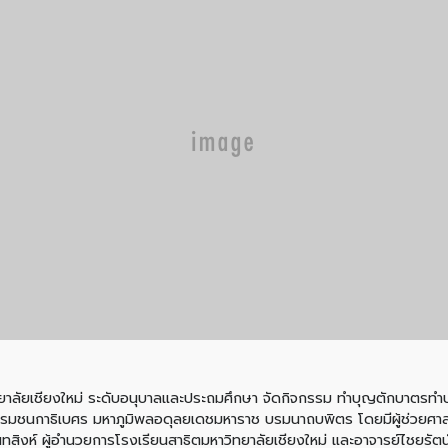
วิทยาลัยเชียงใหม่ ระดับอนุบาลและประถมศึกษา จัดกิจกรรม ทำบุญตักบาตรท
บรมชนกาธิเบศร มหาภูมิพลอดุลยเดชมหาราช บรมนาถบพิตร โดยมีผู้ช่วยศาส
ทสิงห์ ผู้อำนวยการโรงเรียนสาธิตมหาวิทยาลัยเชียงใหม่ และอาจารย์ไชยรัต