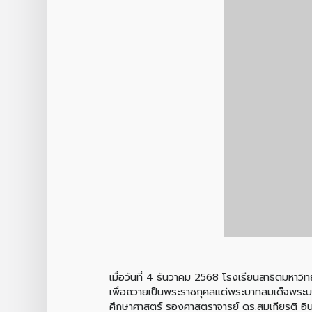
เมื่อวันที่ 4 ธันวาคม 2568 โรงเรียนสาธิตมหา
เพื่อถวายเป็นพระราชกุศลแด่พระบาทสมเด็จพระ
ศึกษาศาสตร์ รองศาสตราจารย์ ดร.สมเกียรติ อิน