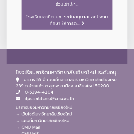
ร่วมเข้าเฝ้า...
โรงเรียนสาธิต มช. ระดับอนุบาลและประถม
ศึกษา ให้การต...
โรงเรียนสาธิตมหาวิทยาลัยเชียงใหม่ ระดับอนุบาลและประถมศึกษา
อาคาร 55 ปี คณะศึกษาศาสตร์ มหาวิทยาลัยเชียงใหม่
239 ถ.ห้วยแก้ว ต.สุเทพ อ.เมือง จ.เชียงใหม่ 50200
0-5394-4204
itpc.satitcmu@cmu.ac.th
บริการของมหาวิทยาลัยเชียงใหม่
→ เว็บไซต์มหาวิทยาลัยเชียงใหม่
→ แผนที่มหาวิทยาลัยเชียงใหม่
→ CMU Mail
→ CMU MIS