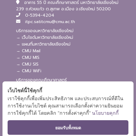
อาคาร 55 ปี คณะศึกษาศาสตร์ มหาวิทยาลัยเชียงใหม่
239 ถ.ห้วยแก้ว ต.สุเทพ อ.เมือง จ.เชียงใหม่ 50200
0-5394-4204
itpc.satitcmu@cmu.ac.th
บริการของมหาวิทยาลัยเชียงใหม่
→ เว็บไซต์มหาวิทยาลัยเชียงใหม่
→ แผนที่มหาวิทยาลัยเชียงใหม่
→ CMU Mail
→ CMU MIS
→ CMU SIS
→ CMU WiFi
บริการของคณะศึกษาศาสตร์
→ เว็บไซต์คณะศึกษาศาสตร์
เว็บไซต์นี้ใช้คุกกี้
→ ระบบจัดการเว็บไซต์
เราใช้คุกกี้เพื่อเพิ่มประสิทธิภาพ และประสบการณ์ที่ดีใน
→ ระบบ Admission
การใช้งานเว็บไซต์ คุณสามารถเลือกตั้งค่าความยินยอม
→ EDU MIS
การใช้คุกกี้ได้ โดยคลิก "การตั้งค่าคุกกี้"
นโยบายคุกกี้
→ EDU SIS
ยอมรับทั้งหมด