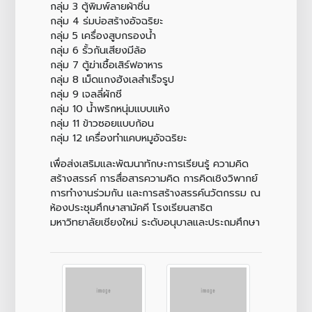
กลุ่ม 3 ตู้พิมพ์ลายผ้าซิ่น
กลุ่ม 4 ร่มบ่อสร้างอัจฉริยะ
กลุ่ม 5 เครื่องสูบกรองน้ำ
กลุ่ม 6 รั้วกันเสียงมีล้อ
กลุ่ม 7 ตู้ฆ่าเชื้อเสิร์ฟอาหาร
กลุ่ม 8 เม็ดแกงฮังเลสำเร็จรูป
กลุ่ม 9 เจลลี่ผักชี
กลุ่ม 10 น้ำพริกหนุ่มแบบแห้ง
กลุ่ม 11 ข้าวซอยแบบก้อน
กลุ่ม 12 เครื่องทำแคบหมูอัจฉริยะ
เพื่อส่งเสริมและพัฒนาทักษะการเรียนรู้ ความคิด
สร้างสรรค์ การสื่อสารความคิด การคิดเชิงวิพากย์
การทำงานร่วมกัน และการสร้างสรรค์นวัตกรรม ณ
ห้องประชุมศึกษาสามัคคี โรงเรียนสาธิต
มหาวิทยาลัยเชียงใหม่ ระดับอนุบาลและประถมศึกษา