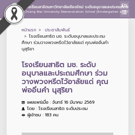
EN
โรงเรียนสาธิตมหาวิทยาลัยเชียงใหม่ ระดับอนุบาลและประถมศึกษา
Chiang Mai University Demonstration School (Kindergarten and Prima
หน้าแรก
ประชาสัมพันธ์
โรงเรียนสาธิต มช. ระดับอนุบาลและประถม
ศึกษา ร่วมวางพวงหรีดไว้อาลัยแด่ คุณพ่ออิ่นคำ
นุสุริยา
โรงเรียนสาธิต มช. ระดับ
อนุบาลและประถมศึกษา ร่วม
วางพวงหรีดไว้อาลัยแด่ คุณ
พ่ออิ่นคำ นุสุริยา
เผยแพร่เมื่อ : จันทร์ 16 มีนาคม 2569
โดย : โรงเรียนสาธิต ระดับประถม
ผู้เข้าชม : 183 คน