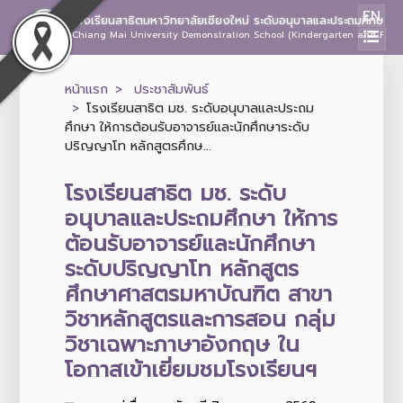
EN
โรงเรียนสาธิตมหาวิทยาลัยเชียงใหม่ ระดับอนุบาลและประถมศึกษา
Chiang Mai University Demonstration School (Kindergarten and Prima
หน้าแรก
ประชาสัมพันธ์
โรงเรียนสาธิต มช. ระดับอนุบาลและประถม
ศึกษา ให้การต้อนรับอาจารย์และนักศึกษาระดับ
ปริญญาโท หลักสูตรศึกษ...
โรงเรียนสาธิต มช. ระดับ
อนุบาลและประถมศึกษา ให้การ
ต้อนรับอาจารย์และนักศึกษา
ระดับปริญญาโท หลักสูตร
ศึกษาศาสตรมหาบัณฑิต สาขา
วิชาหลักสูตรและการสอน กลุ่ม
วิชาเฉพาะภาษาอังกฤษ ใน
โอกาสเข้าเยี่ยมชมโรงเรียนฯ