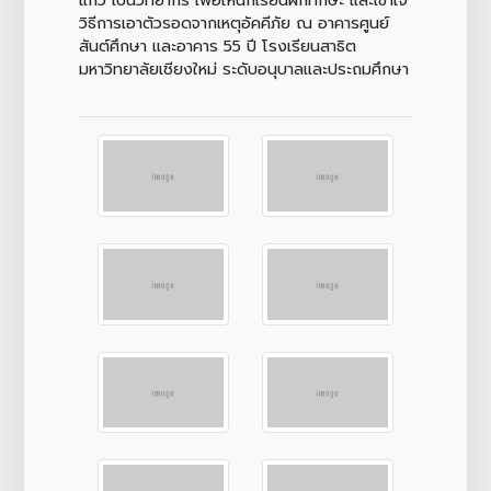
วิธีการเอาตัวรอดจากเหตุอัคคีภัย ณ อาคารศูนย์
สันต์ศึกษา และอาคาร 55 ปี โรงเรียนสาธิต
มหาวิทยาลัยเชียงใหม่ ระดับอนุบาลและประถมศึกษา