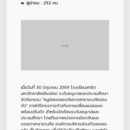
ผู้เข้าชม : 292 คน
เมื่อวันที่ 30 มิถุนายน 2569 โรงเรียนสาธิต
มหาวิทยาลัยเชียงใหม่ ระดับอนุบาลและประถมศึกษา
จัดกิจกรรม "หนูน้อยปลอดภัยจากสาธารณภัยรอบ
ตัว" ภายใต้โครงการก้าวทันการเปลี่ยนแปลงและ
พร้อมปรับตัว สำหรับนักเรียนระดับอนุบาลและ
ประถมศึกษา โดยทีมจากหน่วยงานป้องกันและ
บรรเทาสาธารณภัย องค์การบริหารส่วนตำบลดอน
แก้ว เป็นวิทยากร เพื่อให้นักเรียนฝึกทักษะ และเข้าใจ