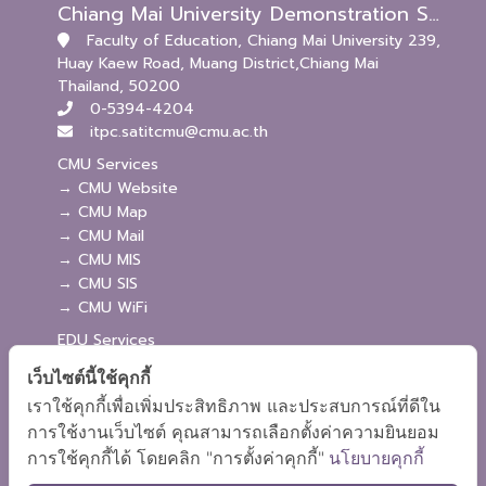
Chiang Mai University Demonstration School (Kindergarten and Primary Levels)
Faculty of Education, Chiang Mai University 239,
Huay Kaew Road, Muang District,Chiang Mai
Thailand, 50200
0-5394-4204
itpc.satitcmu@cmu.ac.th
CMU Services
→ CMU Website
→ CMU Map
→ CMU Mail
→ CMU MIS
→ CMU SIS
→ CMU WiFi
EDU Services
→ EDU Website
เว็บไซต์นี้ใช้คุกกี้
→ EDU Webmaster
เราใช้คุกกี้เพื่อเพิ่มประสิทธิภาพ และประสบการณ์ที่ดีใน
→ Admission
การใช้งานเว็บไซต์ คุณสามารถเลือกตั้งค่าความยินยอม
→ EDU MIS
การใช้คุกกี้ได้ โดยคลิก "การตั้งค่าคุกกี้"
นโยบายคุกกี้
→ EDU SIS