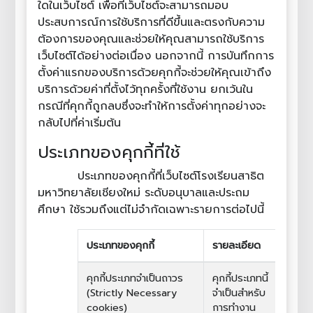
ใดในเว็บไซต์ เพื่อที่เว็บไซต์จะสามารถมอบ
ประสบการณ์การใช้บริการที่ดีขึ้นและตรงกับความ
ต้องการของคุณและช่วยให้คุณสามารถใช้บริการ
เว็บไซต์ได้อย่างต่อเนื่อง นอกจากนี้ การบันทึกการ
ตั้งค่าแรกของบริการด้วยคุกกี้จะช่วยให้คุณเข้าถึง
บริการด้วยค่าที่ตั้งไว้ทุกครั้งที่ใช้งาน ยกเว้นใน
กรณีที่คุกกี้ถูกลบซึ่งจะทำให้การตั้งค่าทุกอย่างจะ
กลับไปที่ค่าเริ่มต้น
ประเภทของคุกกี้ที่ใช้
ประเภทของคุกกี้ที่เว็บไซต์โรงเรียนสาธิต
มหาวิทยาลัยเชียงใหม่ ระดับอนุบาลและประถม
ศึกษา ใช้รวมถึงแต่ไม่จำกัดเฉพาะรายการต่อไปนี้
ประเภทของคุกกี้
รายละเอียด
ตัวอย
คุกกี้ประเภทจำเป็นถาวร
คุกกี้ประเภทนี้
(Strictly Necessary
จำเป็นสำหรับ
cookies)
การทำงาน