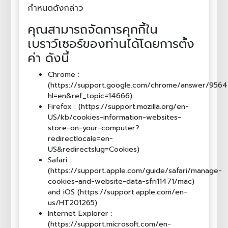
กำหนดดังกล่าว
คุณสามารถจัดการคุกกี้ใน
เบราว์เซอร์ของท่านได้โดยการตั้ง
ค่า ดังนี้
Chrome :
(https://support.google.com/chrome/answer/956
hl=en&ref_topic=14666)
Firefox : (https://support.mozilla.org/en-
US/kb/cookies-information-websites-
store-on-your-computer?
redirectlocale=en-
US&redirectslug=Cookies)
Safari :
(https://support.apple.com/guide/safari/manage-
cookies-and-website-data-sfri11471/mac)
and iOS (https://support.apple.com/en-
us/HT201265)
Internet Explorer :
(https://support.microsoft.com/en-