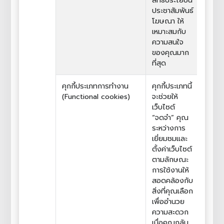
สิทธิประโยชน์
ประชาสัมพันธ์
โฆษณา ให้
เหมาะสมกับ
ความสนใจ
ของคุณมาก
ที่สุด
คุกกี้ประเภทการทำงาน
คุกกี้ประเภทนี้
(Functional cookies)
จะช่วยให้
เว็บไซต์
“จดจำ” คุณ
ระหว่างการ
เยี่ยมชมและ
ตั้งค่าเว็บไซต์
ตามลักษณะ
การใช้งานให้
สอดคล้องกับ
สิ่งที่คุณเลือก
เพื่ออำนวย
ความสะดวก
เมื่อคุณกลับ