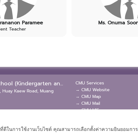
mrananon Paramee
Ms. Onuma Soon
dent Teacher
Chiang Mai University Demonstration School (Kindergarten and Primary Levels)
CMU Services
→ CMU Website
39, Huay Kaew Road, Muang
→ CMU Map
→ CMU Mail
→ CMU MIS
→ CMU SIS
→ CMU WiFi
ที่ดีในการใช้งานเว็บไซต์ คุณสามารถเลือกตั้งค่าความยินยอมการใช้ค