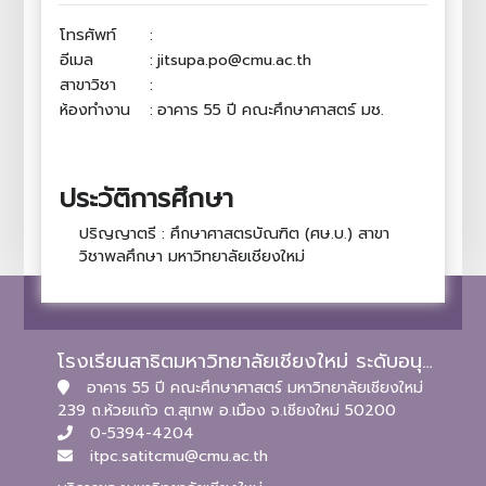
โทรศัพท์
:
อีเมล
:
jitsupa.po@cmu.ac.th
สาขาวิชา
:
ห้องทำงาน
:
อาคาร 55 ปี คณะศึกษาศาสตร์ มช.
ประวัติการศึกษา
ปริญญาตรี : ศึกษาศาสตรบัณฑิต (ศษ.บ.) สาขา
วิชาพลศึกษา มหาวิทยาลัยเชียงใหม่
โรงเรียนสาธิตมหาวิทยาลัยเชียงใหม่ ระดับอนุบาลและประถมศึกษา
อาคาร 55 ปี คณะศึกษาศาสตร์ มหาวิทยาลัยเชียงใหม่
239 ถ.ห้วยแก้ว ต.สุเทพ อ.เมือง จ.เชียงใหม่ 50200
0-5394-4204
itpc.satitcmu@cmu.ac.th