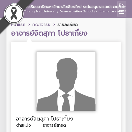
EN
โรงเรียนสาธิตมหาวิทยาลัยเชียงใหม่ ระดับอนุบาลและประถมศึกษา
Chiang Mai University Demonstration School (Kindergarten and Prima
หน้าแรก
คณาจารย์
รายละเอียด
อาจารย์จิตสุภา โปธาเกี๋ยง
อาจารย์จิตสุภา โปธาเกี๋ยง
ตำแหน่ง
:
อาจารย์สาธิต