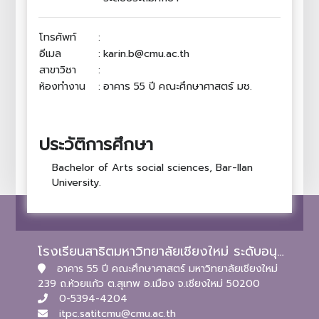
โทรศัพท์
:
อีเมล
:
karin.b@cmu.ac.th
สาขาวิชา
:
ห้องทำงาน
:
อาคาร 55 ปี คณะศึกษาศาสตร์ มช.
ประวัติการศึกษา
Bachelor of Arts social sciences, Bar-Ilan
University.
โรงเรียนสาธิตมหาวิทยาลัยเชียงใหม่ ระดับอนุบาลและประถมศึกษา
อาคาร 55 ปี คณะศึกษาศาสตร์ มหาวิทยาลัยเชียงใหม่
239 ถ.ห้วยแก้ว ต.สุเทพ อ.เมือง จ.เชียงใหม่ 50200
0-5394-4204
itpc.satitcmu@cmu.ac.th