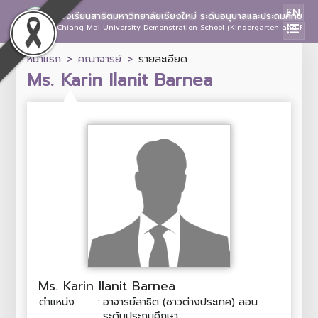
EN
โรงเรียนสาธิตมหาวิทยาลัยเชียงใหม่ ระดับอนุบาลและประถมศึกษา
Chiang Mai University Demonstration School (Kindergarten and Prima
หน้าแรก
คณาจารย์
รายละเอียด
Ms. Karin Ilanit Barnea
Ms. Karin Ilanit Barnea
ตำแหน่ง
:
อาจารย์สาธิต (ชาวต่างประเทศ) สอน
ระดับประถมศึกษา