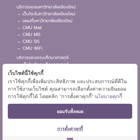
บริการของมหาวิทยาลัยเชียงใหม่
→ เว็บไซต์มหาวิทยาลัยเชียงใหม่
→ แผนที่มหาวิทยาลัยเชียงใหม่
→ CMU Mail
→ CMU MIS
→ CMU SIS
→ CMU WiFi
บริการของคณะศึกษาศาสตร์
→ เว็บไซต์คณะศึกษาศาสตร์
→ ระบบจัดการเว็บไซต์
เว็บไซต์นี้ใช้คุกกี้
→ ระบบ Admission
เราใช้คุกกี้เพื่อเพิ่มประสิทธิภาพ และประสบการณ์ที่ดีใน
→ EDU MIS
การใช้งานเว็บไซต์ คุณสามารถเลือกตั้งค่าความยินยอม
→ EDU SIS
การใช้คุกกี้ได้ โดยคลิก "การตั้งค่าคุกกี้"
นโยบายคุกกี้
ยอมรับทั้งหมด
การตั้งค่าคุกกี้
ผังเว็บไซต์
Copyright © 2018 EDU CMU All rights reserved.
|