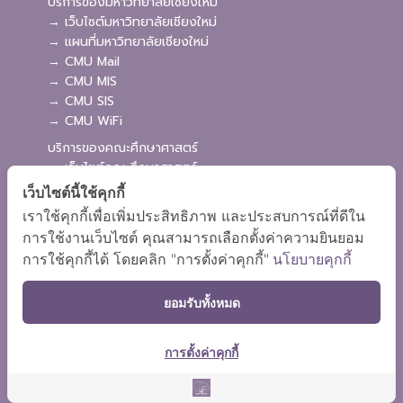
บริการของมหาวิทยาลัยเชียงใหม่
→ เว็บไซต์มหาวิทยาลัยเชียงใหม่
→ แผนที่มหาวิทยาลัยเชียงใหม่
→ CMU Mail
→ CMU MIS
→ CMU SIS
→ CMU WiFi
บริการของคณะศึกษาศาสตร์
→ เว็บไซต์คณะศึกษาศาสตร์
→ ระบบจัดการเว็บไซต์
เว็บไซต์นี้ใช้คุกกี้
→ ระบบ Admission
เราใช้คุกกี้เพื่อเพิ่มประสิทธิภาพ และประสบการณ์ที่ดีใน
→ EDU MIS
การใช้งานเว็บไซต์ คุณสามารถเลือกตั้งค่าความยินยอม
→ EDU SIS
การใช้คุกกี้ได้ โดยคลิก "การตั้งค่าคุกกี้"
นโยบายคุกกี้
ยอมรับทั้งหมด
การตั้งค่าคุกกี้
ผังเว็บไซต์
Copyright © 2018 EDU CMU All rights reserved.
|