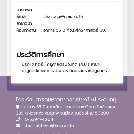
โทรศัพท์
:
อีเมล
:
chalita.p@cmu.ac.th
สาขาวิชา
:
ห้องทำงาน
:
อาคาร 55 ปี คณะศึกษาศาสตร์ มช.
ประวัติการศึกษา
ปริญญาตรี : ครุศาสตรบัณฑิต (ค.บ.) สาขา
นาฏศิลป์และการแสดง มหาวิทยาลัยราชภัฏธนบุรี
โรงเรียนสาธิตมหาวิทยาลัยเชียงใหม่ ระดับอนุบาลและประถมศึกษา
อาคาร 55 ปี คณะศึกษาศาสตร์ มหาวิทยาลัยเชียงใหม่
239 ถ.ห้วยแก้ว ต.สุเทพ อ.เมือง จ.เชียงใหม่ 50200
0-5394-4204
itpc.satitcmu@cmu.ac.th