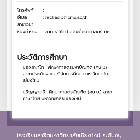
โทรศัพท์
:
อีเมล
:
rachad.p@cmu.ac.th
สาขาวิชา
:
ห้องทำงาน
:
อาคาร 55 ปี คณะศึกษาศาสตร์ มช.
ประวัติการศึกษา
ปริญญาโท : ศึกษาศาสตรมหาบัณฑิต (ศษ.ม)
สาขาประเมินผลและวิจัยการศึกษา มหาวิทยาลัย
เชียงใหม่
ปริญญาตรี : ศึกษาศาสตรบัณฑิต (ศษ.บ.) สาขา
ภาษาไทย มหาวิทยาลัยเชียงใหม่
โรงเรียนสาธิตมหาวิทยาลัยเชียงใหม่ ระดับอนุบาลและประถมศึกษา