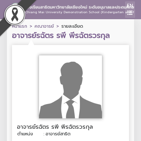
EN
โรงเรียนสาธิตมหาวิทยาลัยเชียงใหม่ ระดับอนุบาลและประถมศึกษา
Chiang Mai University Demonstration School (Kindergarten and Prima
หน้าแรก
คณาจารย์
รายละเอียด
อาจารย์รฉัตร รพี พีรฉัตรวรกุล
อาจารย์รฉัตร รพี พีรฉัตรวรกุล
ตำแหน่ง
:
อาจารย์สาธิต