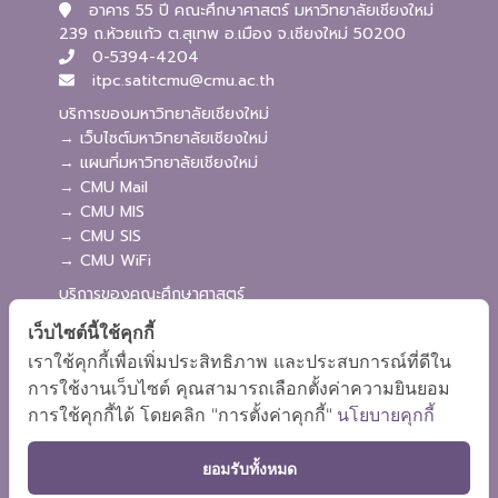
อาคาร 55 ปี คณะศึกษาศาสตร์ มหาวิทยาลัยเชียงใหม่
239 ถ.ห้วยแก้ว ต.สุเทพ อ.เมือง จ.เชียงใหม่ 50200
0-5394-4204
itpc.satitcmu@cmu.ac.th
บริการของมหาวิทยาลัยเชียงใหม่
→ เว็บไซต์มหาวิทยาลัยเชียงใหม่
→ แผนที่มหาวิทยาลัยเชียงใหม่
→ CMU Mail
→ CMU MIS
→ CMU SIS
→ CMU WiFi
บริการของคณะศึกษาศาสตร์
→ เว็บไซต์คณะศึกษาศาสตร์
เว็บไซต์นี้ใช้คุกกี้
→ ระบบจัดการเว็บไซต์
เราใช้คุกกี้เพื่อเพิ่มประสิทธิภาพ และประสบการณ์ที่ดีใน
→ ระบบ Admission
การใช้งานเว็บไซต์ คุณสามารถเลือกตั้งค่าความยินยอม
→ EDU MIS
การใช้คุกกี้ได้ โดยคลิก "การตั้งค่าคุกกี้"
นโยบายคุกกี้
→ EDU SIS
ยอมรับทั้งหมด