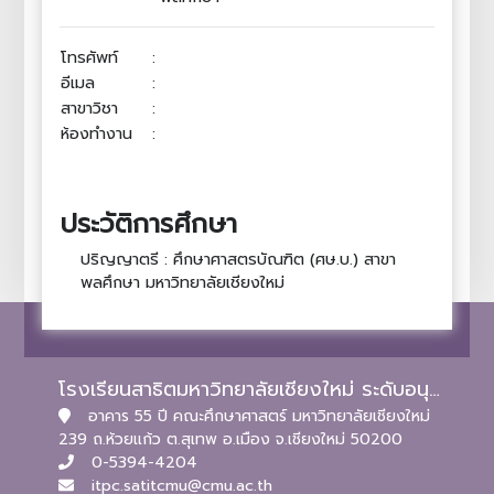
โทรศัพท์
:
อีเมล
:
สาขาวิชา
:
ห้องทำงาน
:
ประวัติการศึกษา
ปริญญาตรี : ศึกษาศาสตรบัณฑิต (ศษ.บ.) สาขา
พลศึกษา มหาวิทยาลัยเชียงใหม่
โรงเรียนสาธิตมหาวิทยาลัยเชียงใหม่ ระดับอนุบาลและประถมศึกษา
อาคาร 55 ปี คณะศึกษาศาสตร์ มหาวิทยาลัยเชียงใหม่
239 ถ.ห้วยแก้ว ต.สุเทพ อ.เมือง จ.เชียงใหม่ 50200
0-5394-4204
itpc.satitcmu@cmu.ac.th