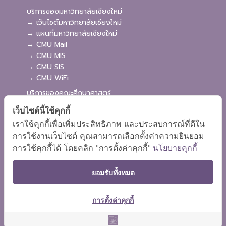
บริการของมหาวิทยาลัยเชียงใหม่
→ เว็บไซต์มหาวิทยาลัยเชียงใหม่
→ แผนที่มหาวิทยาลัยเชียงใหม่
→ CMU Mail
→ CMU MIS
→ CMU SIS
→ CMU WiFi
บริการของคณะศึกษาศาสตร์
→ เว็บไซต์คณะศึกษาศาสตร์
เว็บไซต์นี้ใช้คุกกี้
→ ระบบจัดการเว็บไซต์
เราใช้คุกกี้เพื่อเพิ่มประสิทธิภาพ และประสบการณ์ที่ดีใน
→ ระบบ Admission
การใช้งานเว็บไซต์ คุณสามารถเลือกตั้งค่าความยินยอม
→ EDU MIS
การใช้คุกกี้ได้ โดยคลิก "การตั้งค่าคุกกี้"
นโยบายคุกกี้
→ EDU SIS
ยอมรับทั้งหมด
การตั้งค่าคุกกี้
ผังเว็บไซต์
Copyright © 2018 EDU CMU All rights reserved.
|