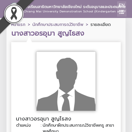
EN
โรงเรียนสาธิตมหาวิทยาลัยเชียงใหม่ ระดับอนุบาลและประถมศึกษา
Chiang Mai University Demonstration School (Kindergarten and Prima
หน้าแรก
นักศึกษาประสบการณ์วิชาชีพ
รายละเอียด
นางสาวอรอุมา สูญไธสง
นางสาวอรอุมา สูญไธสง
ตำแหน่ง
:
นักศึกษาฝึกประสบการณ์วิชาชีพครู สาขา
พลศึกษา