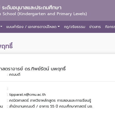
ม่ ระดับอนุบาลและประถมศึกษา
 School (Kindergarten and Primary Levels)
แบบคำร้อง / เอกสารดาวน์โหลด
กฎ/จริยธรรม
ข่าวสาร
กิจกร
ฤทธิ์
ศาสตราจารย์ ดร.ทิพย์รัตน์ นพฤทธิ์
:
คณบดี
:
:
tipparat.n@cmu.ac.th
:
คณิตศาสตร์ ภาควิชาหลักสูตร การสอนและการเรียนรู้
าน
:
สำนักงานคณบดี / อาคาร 55 ปี คณะศึกษาศาสตร์ มช.