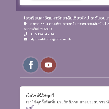
โรงเรียนสาธิตมหาวิทยาลัยเชียงใหม่ ระดับอน
อาคาร 55 ปี คณะศึกษาศาสตร์ มหาวิทยาลัยเชียงใหม่ 2
จ.เชียงใหม่ 50200
0-5394-4204
itpc.satitcmu@cmu.ac.th
เว็บไซต์นี้ใช้คุกกี้
เราใช้คุกกี้เพื่อเพิ่มประสิทธิภาพ และประสบการณ์
คุกกี้