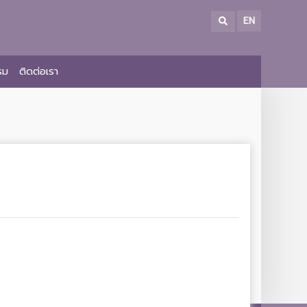
EN
รม
ติดต่อเรา