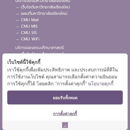
บริการของมหาวิทยาลัยเชียงใหม่
→ เว็บไซต์มหาวิทยาลัยเชียงใหม่
→ แผนที่มหาวิทยาลัยเชียงใหม่
→ CMU Mail
→ CMU MIS
→ CMU SIS
→ CMU WiFi
บริการของคณะศึกษาศาสตร์
→ เว็บไซต์คณะศึกษาศาสตร์
→ ระบบจัดการเว็บไซต์
เว็บไซต์นี้ใช้คุกกี้
→ ระบบ Admission
เราใช้คุกกี้เพื่อเพิ่มประสิทธิภาพ และประสบการณ์ที่ดีใน
→ EDU MIS
การใช้งานเว็บไซต์ คุณสามารถเลือกตั้งค่าความยินยอม
→ EDU SIS
การใช้คุกกี้ได้ โดยคลิก "การตั้งค่าคุกกี้"
นโยบายคุกกี้
ยอมรับทั้งหมด
การตั้งค่าคุกกี้
ผังเว็บไซต์
Copyright © 2018 EDU CMU All rights reserved.
|