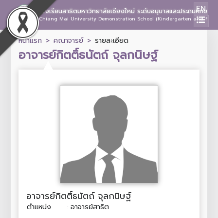
EN
โรงเรียนสาธิตมหาวิทยาลัยเชียงใหม่ ระดับอนุบาลและประถมศึกษา
Chiang Mai University Demonstration School (Kindergarten and Prima
หน้าแรก
คณาจารย์
รายละเอียด
อาจารย์กิตติ์ธนัตถ์ จุลกนิษฐ์
อาจารย์กิตติ์ธนัตถ์ จุลกนิษฐ์
ตำแหน่ง
:
อาจารย์สาธิต