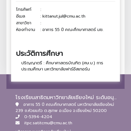
โทรศัพท์
:
อีเมล
:
kittanut.jul@cmu.ac.th
สาขาวิชา
:
ห้องทำงาน
:
อาคาร 55 ปี คณะศึกษาศาสตร์ มช.
ประวัติการศึกษา
ปริญญาตรี : ศึกษาศาสตรบัณฑิต (ศษ.บ.) การ
ประถมศึกษา มหาวิทยาลัยฟาร์อีสเทอร์น
โรงเรียนสาธิตมหาวิทยาลัยเชียงใหม่ ระดับอนุบาลและประถมศึกษา
อาคาร 55 ปี คณะศึกษาศาสตร์ มหาวิทยาลัยเชียงใหม่
239 ถ.ห้วยแก้ว ต.สุเทพ อ.เมือง จ.เชียงใหม่ 50200
0-5394-4204
itpc.satitcmu@cmu.ac.th