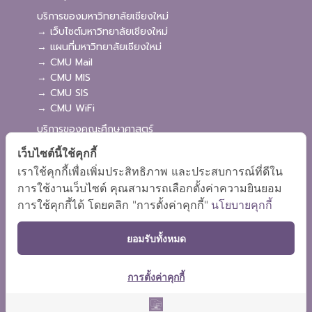
บริการของมหาวิทยาลัยเชียงใหม่
→ เว็บไซต์มหาวิทยาลัยเชียงใหม่
→ แผนที่มหาวิทยาลัยเชียงใหม่
→ CMU Mail
→ CMU MIS
→ CMU SIS
→ CMU WiFi
บริการของคณะศึกษาศาสตร์
→ เว็บไซต์คณะศึกษาศาสตร์
เว็บไซต์นี้ใช้คุกกี้
→ ระบบจัดการเว็บไซต์
เราใช้คุกกี้เพื่อเพิ่มประสิทธิภาพ และประสบการณ์ที่ดีใน
→ ระบบ Admission
การใช้งานเว็บไซต์ คุณสามารถเลือกตั้งค่าความยินยอม
→ EDU MIS
การใช้คุกกี้ได้ โดยคลิก "การตั้งค่าคุกกี้"
นโยบายคุกกี้
→ EDU SIS
ยอมรับทั้งหมด
การตั้งค่าคุกกี้
ผังเว็บไซต์
Copyright © 2018 EDU CMU All rights reserved.
|