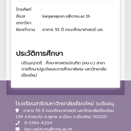
โทรศัพท์
:
อีเมล
:
kanjanapon.s@cmu.ac.th
สาขาวิชา
:
ห้องทำงาน
:
อาคาร 55 ปี คณะศึกษาศาสตร์ มช.
ประวัติการศึกษา
ปริญญาตรี : ศึกษาศาสตรบัณฑิต (ศษ.บ.) สาขา
การศึกษาปฐมวัยและการศึกษาพิเศษ มหาวิทยาลัย
เชียงใหม่
โรงเรียนสาธิตมหาวิทยาลัยเชียงใหม่ ระดับอนุบาลและประถมศึกษา
อาคาร 55 ปี คณะศึกษาศาสตร์ มหาวิทยาลัยเชียงใหม่
239 ถ.ห้วยแก้ว ต.สุเทพ อ.เมือง จ.เชียงใหม่ 50200
0-5394-4204
itpc.satitcmu@cmu.ac.th