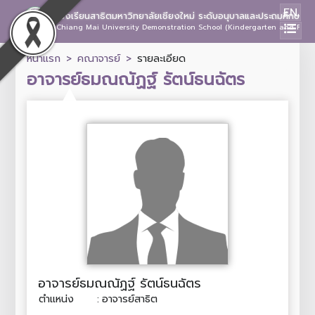
EN
โรงเรียนสาธิตมหาวิทยาลัยเชียงใหม่ ระดับอนุบาลและประถมศึกษา
Chiang Mai University Demonstration School (Kindergarten and Prima
หน้าแรก
คณาจารย์
รายละเอียด
อาจารย์ธมณณัฏฐ์ รัตน์ธนฉัตร
อาจารย์ธมณณัฏฐ์ รัตน์ธนฉัตร
ตำแหน่ง
:
อาจารย์สาธิต