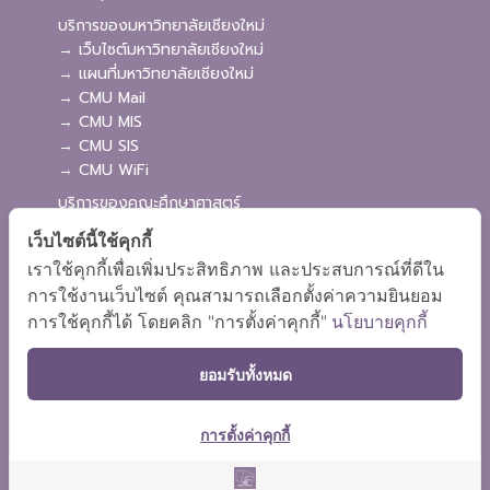
บริการของมหาวิทยาลัยเชียงใหม่
→ เว็บไซต์มหาวิทยาลัยเชียงใหม่
→ แผนที่มหาวิทยาลัยเชียงใหม่
→ CMU Mail
→ CMU MIS
→ CMU SIS
→ CMU WiFi
บริการของคณะศึกษาศาสตร์
→ เว็บไซต์คณะศึกษาศาสตร์
เว็บไซต์นี้ใช้คุกกี้
→ ระบบจัดการเว็บไซต์
เราใช้คุกกี้เพื่อเพิ่มประสิทธิภาพ และประสบการณ์ที่ดีใน
→ ระบบ Admission
การใช้งานเว็บไซต์ คุณสามารถเลือกตั้งค่าความยินยอม
→ EDU MIS
การใช้คุกกี้ได้ โดยคลิก "การตั้งค่าคุกกี้"
นโยบายคุกกี้
→ EDU SIS
ยอมรับทั้งหมด
การตั้งค่าคุกกี้
ผังเว็บไซต์
Copyright © 2018 EDU CMU All rights reserved.
|