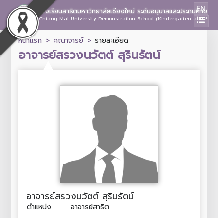
EN
โรงเรียนสาธิตมหาวิทยาลัยเชียงใหม่ ระดับอนุบาลและประถมศึกษา
Chiang Mai University Demonstration School (Kindergarten and Prima
หน้าแรก
คณาจารย์
รายละเอียด
อาจารย์สรวงนวัตต์ สุรินรัตน์
อาจารย์สรวงนวัตต์ สุรินรัตน์
ตำแหน่ง
:
อาจารย์สาธิต