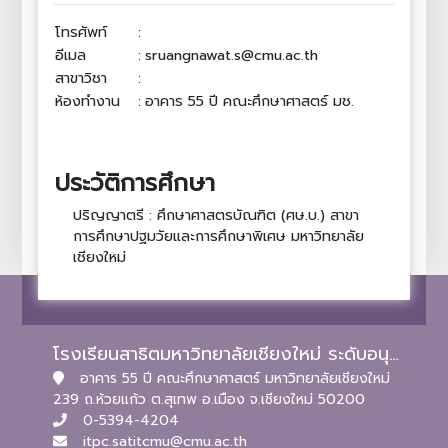
โทรศัพท์
:
อีเมล
:
sruangnawat.s@cmu.ac.th
สาขาวิชา
:
ห้องทำงาน
:
อาคาร 55 ปี คณะศึกษาศาสตร์ มช.
ประวัติการศึกษา
ปริญญาตรี : ศึกษาศาสตรบัณฑิต (ศษ.บ.) สาขา
การศึกษาปฐมวัยและการศึกษาพิเศษ มหาวิทยาลัย
เชียงใหม่
โรงเรียนสาธิตมหาวิทยาลัยเชียงใหม่ ระดับอนุบาลและประถมศึกษา
อาคาร 55 ปี คณะศึกษาศาสตร์ มหาวิทยาลัยเชียงใหม่
239 ถ.ห้วยแก้ว ต.สุเทพ อ.เมือง จ.เชียงใหม่ 50200
0-5394-4204
itpc.satitcmu@cmu.ac.th