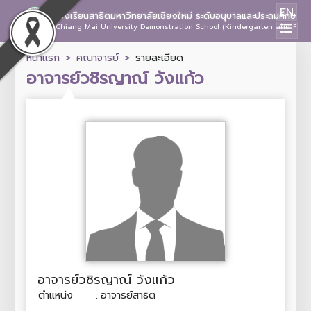
EN
โรงเรียนสาธิตมหาวิทยาลัยเชียงใหม่ ระดับอนุบาลและประถมศึกษา
Chiang Mai University Demonstration School (Kindergarten and Prima
หน้าแรก
คณาจารย์
รายละเอียด
อาจารย์วชิรญาณ์ วังแก้ว
อาจารย์วชิรญาณ์ วังแก้ว
ตำแหน่ง
:
อาจารย์สาธิต