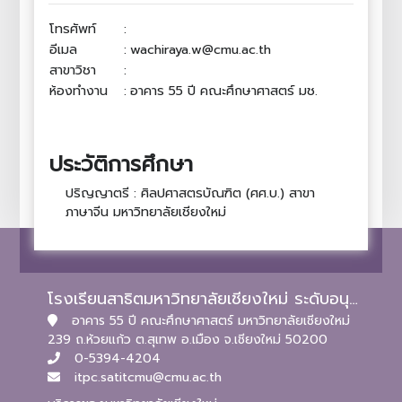
โทรศัพท์
:
อีเมล
:
wachiraya.w@cmu.ac.th
สาขาวิชา
:
ห้องทำงาน
:
อาคาร 55 ปี คณะศึกษาศาสตร์ มช.
ประวัติการศึกษา
ปริญญาตรี : ศิลปศาสตรบัณฑิต (ศศ.บ.) สาขา
ภาษาจีน มหาวิทยาลัยเชียงใหม่
โรงเรียนสาธิตมหาวิทยาลัยเชียงใหม่ ระดับอนุบาลและประถมศึกษา
อาคาร 55 ปี คณะศึกษาศาสตร์ มหาวิทยาลัยเชียงใหม่
239 ถ.ห้วยแก้ว ต.สุเทพ อ.เมือง จ.เชียงใหม่ 50200
0-5394-4204
itpc.satitcmu@cmu.ac.th