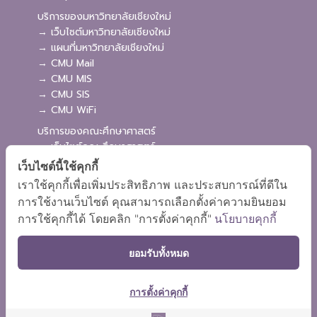
บริการของมหาวิทยาลัยเชียงใหม่
→ เว็บไซต์มหาวิทยาลัยเชียงใหม่
→ แผนที่มหาวิทยาลัยเชียงใหม่
→ CMU Mail
→ CMU MIS
→ CMU SIS
→ CMU WiFi
บริการของคณะศึกษาศาสตร์
→ เว็บไซต์คณะศึกษาศาสตร์
→ ระบบจัดการเว็บไซต์
เว็บไซต์นี้ใช้คุกกี้
→ ระบบ Admission
เราใช้คุกกี้เพื่อเพิ่มประสิทธิภาพ และประสบการณ์ที่ดีใน
→ EDU MIS
การใช้งานเว็บไซต์ คุณสามารถเลือกตั้งค่าความยินยอม
→ EDU SIS
การใช้คุกกี้ได้ โดยคลิก "การตั้งค่าคุกกี้"
นโยบายคุกกี้
ยอมรับทั้งหมด
การตั้งค่าคุกกี้
ผังเว็บไซต์
Copyright © 2018 EDU CMU All rights reserved.
|