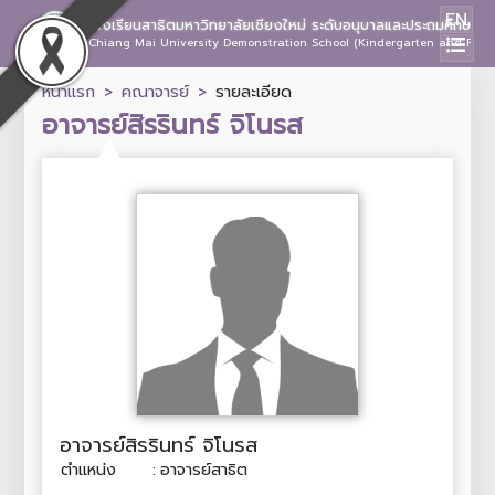
EN
โรงเรียนสาธิตมหาวิทยาลัยเชียงใหม่ ระดับอนุบาลและประถมศึกษา
Chiang Mai University Demonstration School (Kindergarten and Prima
หน้าแรก
คณาจารย์
รายละเอียด
อาจารย์สิรรินทร์ จิโนรส
อาจารย์สิรรินทร์ จิโนรส
ตำแหน่ง
:
อาจารย์สาธิต