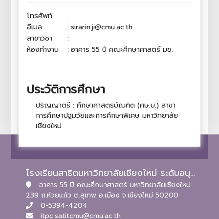
โทรศัพท์
:
อีเมล
:
sirarin.ji@cmu.ac.th
สาขาวิชา
:
ห้องทำงาน
:
อาคาร 55 ปี คณะศึกษาศาสตร์ มช.
ประวัติการศึกษา
ปริญญาตรี : ศึกษาศาสตรบัณฑิต (ศษ.บ.) สาขา
การศึกษาปฐมวัยและการศึกษาพิเศษ มหาวิทยาลัย
เชียงใหม่
โรงเรียนสาธิตมหาวิทยาลัยเชียงใหม่ ระดับอนุบาลและประถมศึกษา
อาคาร 55 ปี คณะศึกษาศาสตร์ มหาวิทยาลัยเชียงใหม่
239 ถ.ห้วยแก้ว ต.สุเทพ อ.เมือง จ.เชียงใหม่ 50200
0-5394-4204
itpc.satitcmu@cmu.ac.th