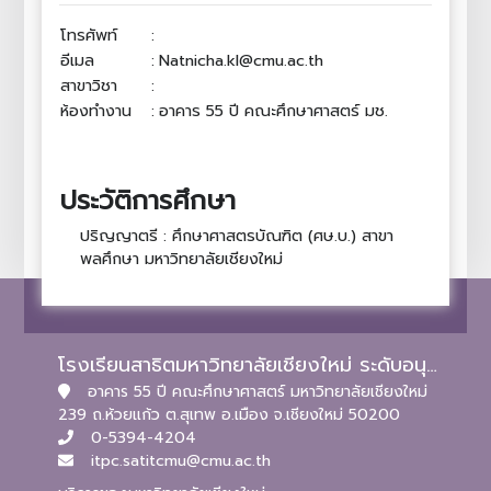
โทรศัพท์
:
อีเมล
:
Natnicha.kl@cmu.ac.th
สาขาวิชา
:
ห้องทำงาน
:
อาคาร 55 ปี คณะศึกษาศาสตร์ มช.
ประวัติการศึกษา
ปริญญาตรี : ศึกษาศาสตรบัณฑิต (ศษ.บ.) สาขา
พลศึกษา มหาวิทยาลัยเชียงใหม่
โรงเรียนสาธิตมหาวิทยาลัยเชียงใหม่ ระดับอนุบาลและประถมศึกษา
อาคาร 55 ปี คณะศึกษาศาสตร์ มหาวิทยาลัยเชียงใหม่
239 ถ.ห้วยแก้ว ต.สุเทพ อ.เมือง จ.เชียงใหม่ 50200
0-5394-4204
itpc.satitcmu@cmu.ac.th