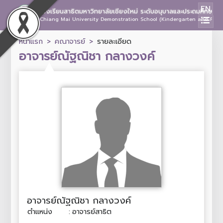
EN
โรงเรียนสาธิตมหาวิทยาลัยเชียงใหม่ ระดับอนุบาลและประถมศึกษา
Chiang Mai University Demonstration School (Kindergarten and Prima
หน้าแรก
คณาจารย์
รายละเอียด
อาจารย์ณัฐณิชา กลางวงค์
อาจารย์ณัฐณิชา กลางวงค์
ตำแหน่ง
:
อาจารย์สาธิต