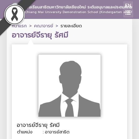
EN
โรงเรียนสาธิตมหาวิทยาลัยเชียงใหม่ ระดับอนุบาลและประถมศึกษา
Chiang Mai University Demonstration School (Kindergarten and Prima
หน้าแรก
คณาจารย์
รายละเอียด
อาจารย์จีรายุ รัศมี
อาจารย์จีรายุ รัศมี
ตำแหน่ง
:
อาจารย์สาธิต