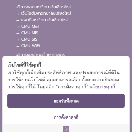
บริการของมหาวิทยาลัยเชียงใหม่
→ เว็บไซต์มหาวิทยาลัยเชียงใหม่
→ แผนที่มหาวิทยาลัยเชียงใหม่
→ CMU Mail
→ CMU MIS
→ CMU SIS
→ CMU WiFi
บริการของคณะศึกษาศาสตร์
→ เว็บไซต์คณะศึกษาศาสตร์
เว็บไซต์นี้ใช้คุกกี้
→ ระบบจัดการเว็บไซต์
เราใช้คุกกี้เพื่อเพิ่มประสิทธิภาพ และประสบการณ์ที่ดีใน
→ ระบบ Admission
การใช้งานเว็บไซต์ คุณสามารถเลือกตั้งค่าความยินยอม
→ EDU MIS
การใช้คุกกี้ได้ โดยคลิก "การตั้งค่าคุกกี้"
นโยบายคุกกี้
→ EDU SIS
ยอมรับทั้งหมด
การตั้งค่าคุกกี้
ผังเว็บไซต์
Copyright © 2018 EDU CMU All rights reserved.
|