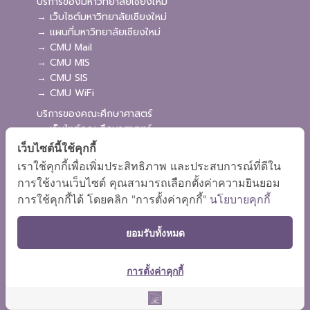
บริการของมหาวิทยาลัยเชียงใหม่
→ เว็บไซต์มหาวิทยาลัยเชียงใหม่
→ แผนที่มหาวิทยาลัยเชียงใหม่
→ CMU Mail
→ CMU MIS
→ CMU SIS
→ CMU WiFi
บริการของคณะศึกษาศาสตร์
→ เว็บไซต์คณะศึกษาศาสตร์
→ ระบบจัดการเว็บไซต์
เว็บไซต์นี้ใช้คุกกี้
→ ระบบ Admission
เราใช้คุกกี้เพื่อเพิ่มประสิทธิภาพ และประสบการณ์ที่ดีใน
→ EDU MIS
การใช้งานเว็บไซต์ คุณสามารถเลือกตั้งค่าความยินยอม
→ EDU SIS
การใช้คุกกี้ได้ โดยคลิก "การตั้งค่าคุกกี้"
นโยบายคุกกี้
ยอมรับทั้งหมด
การตั้งค่าคุกกี้
ผังเว็บไซต์
Copyright © 2018 EDU CMU All rights reserved.
|