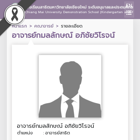
EN
โรงเรียนสาธิตมหาวิทยาลัยเชียงใหม่ ระดับอนุบาลและประถมศึกษา
Chiang Mai University Demonstration School (Kindergarten and Prima
หน้าแรก
คณาจารย์
รายละเอียด
อาจารย์กมลลักษณ์ อภิชัยวิโรจน์
อาจารย์กมลลักษณ์ อภิชัยวิโรจน์
ตำแหน่ง
:
อาจารย์สาธิต