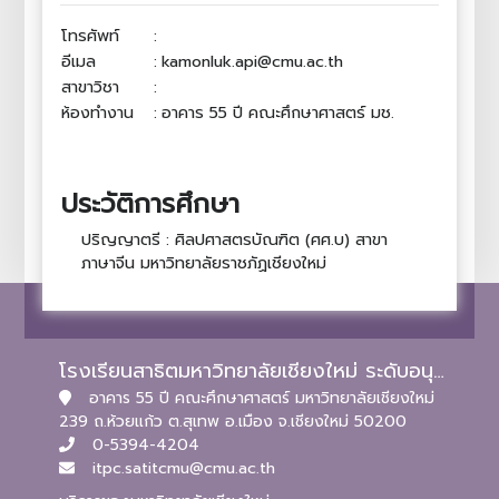
โทรศัพท์
:
อีเมล
:
kamonluk.api@cmu.ac.th
สาขาวิชา
:
ห้องทำงาน
:
อาคาร 55 ปี คณะศึกษาศาสตร์ มช.
ประวัติการศึกษา
ปริญญาตรี : ศิลปศาสตรบัณฑิต (ศศ.บ) สาขา
ภาษาจีน มหาวิทยาลัยราชภัฏเชียงใหม่
โรงเรียนสาธิตมหาวิทยาลัยเชียงใหม่ ระดับอนุบาลและประถมศึกษา
อาคาร 55 ปี คณะศึกษาศาสตร์ มหาวิทยาลัยเชียงใหม่
239 ถ.ห้วยแก้ว ต.สุเทพ อ.เมือง จ.เชียงใหม่ 50200
0-5394-4204
itpc.satitcmu@cmu.ac.th