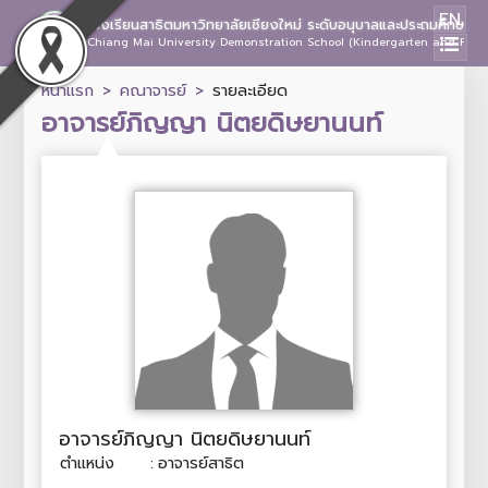
EN
โรงเรียนสาธิตมหาวิทยาลัยเชียงใหม่ ระดับอนุบาลและประถมศึกษา
Chiang Mai University Demonstration School (Kindergarten and Prima
หน้าแรก
คณาจารย์
รายละเอียด
อาจารย์ภิญญา นิตยดิษยานนท์
อาจารย์ภิญญา นิตยดิษยานนท์
ตำแหน่ง
:
อาจารย์สาธิต