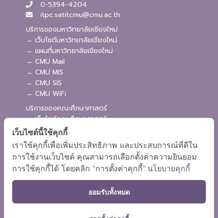
0-5394-4204
itpc.satitcmu@cmu.ac.th
บริการของมหาวิทยาลัยเชียงใหม่
→ เว็บไซต์มหาวิทยาลัยเชียงใหม่
→ แผนที่มหาวิทยาลัยเชียงใหม่
→ CMU Mail
→ CMU MIS
→ CMU SIS
→ CMU WiFi
บริการของคณะศึกษาศาสตร์
→ เว็บไซต์คณะศึกษาศาสตร์
→ ระบบจัดการเว็บไซต์
เว็บไซต์นี้ใช้คุกกี้
→ ระบบ Admission
เราใช้คุกกี้เพื่อเพิ่มประสิทธิภาพ และประสบการณ์ที่ดีใน
→ EDU MIS
การใช้งานเว็บไซต์ คุณสามารถเลือกตั้งค่าความยินยอม
→ EDU SIS
การใช้คุกกี้ได้ โดยคลิก "การตั้งค่าคุกกี้"
นโยบายคุกกี้
ยอมรับทั้งหมด