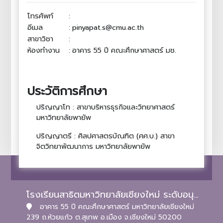
โทรศัพท์
:
อีเมล
:
pinyapat.s@cmu.ac.th
สาขาวิชา
:
ห้องทำงาน
:
อาคาร 55 ปี คณะศึกษาศาสตร์ มช.
ประวัติการศึกษา
ปริญญาโท : สาขาบริหารธุรกิจและวิทยาศาสตร์
มหาวิทยาลัยพายัพ
ปริญญาตรี : ศิลปศาสตรบัณฑิต (ศศ.บ.) สาขา
จิตวิทยาพัฒนาการ มหาวิทยาลัยพายัพ
โรงเรียนสาธิตมหาวิทยาลัยเชียงใหม่ ระดับอนุบาลและประถมศึกษา
อาคาร 55 ปี คณะศึกษาศาสตร์ มหาวิทยาลัยเชียงใหม่
239 ถ.ห้วยแก้ว ต.สุเทพ อ.เมือง จ.เชียงใหม่ 50200