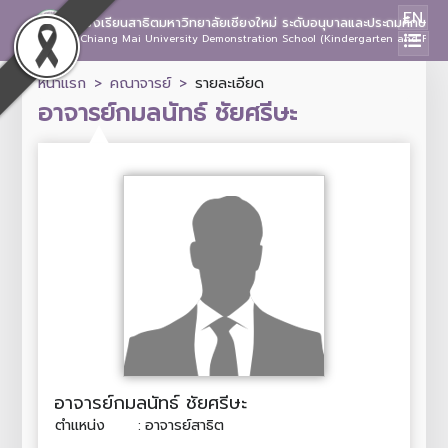
EN
โรงเรียนสาธิตมหาวิทยาลัยเชียงใหม่ ระดับอนุบาลและประถมศึกษา
Chiang Mai University Demonstration School (Kindergarten and Prima
หน้าแรก
คณาจารย์
รายละเอียด
อาจารย์กมลนัทธ์ ชัยศรีษะ
อาจารย์กมลนัทธ์ ชัยศรีษะ
ตำแหน่ง
:
อาจารย์สาธิต