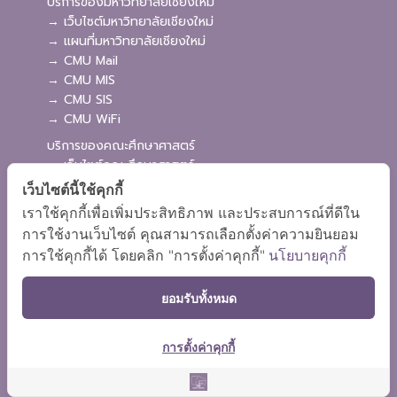
บริการของมหาวิทยาลัยเชียงใหม่
→ เว็บไซต์มหาวิทยาลัยเชียงใหม่
→ แผนที่มหาวิทยาลัยเชียงใหม่
→ CMU Mail
→ CMU MIS
→ CMU SIS
→ CMU WiFi
บริการของคณะศึกษาศาสตร์
→ เว็บไซต์คณะศึกษาศาสตร์
→ ระบบจัดการเว็บไซต์
เว็บไซต์นี้ใช้คุกกี้
→ ระบบ Admission
เราใช้คุกกี้เพื่อเพิ่มประสิทธิภาพ และประสบการณ์ที่ดีใน
→ EDU MIS
การใช้งานเว็บไซต์ คุณสามารถเลือกตั้งค่าความยินยอม
→ EDU SIS
การใช้คุกกี้ได้ โดยคลิก "การตั้งค่าคุกกี้"
นโยบายคุกกี้
ยอมรับทั้งหมด
การตั้งค่าคุกกี้
ผังเว็บไซต์
Copyright © 2018 EDU CMU All rights reserved.
|