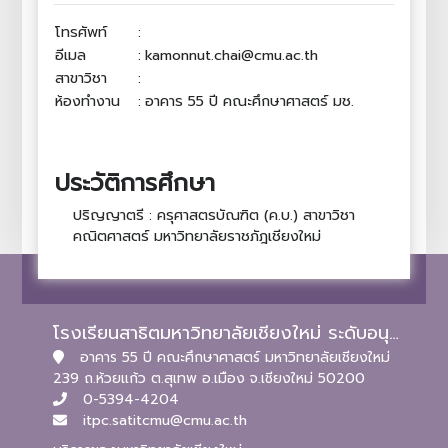
โทรศัพท์
:
อีเมล
:
kamonnut.chai@cmu.ac.th
สาขาวิชา
:
ห้องทำงาน
:
อาคาร 55 ปี คณะศึกษาศาสตร์ มช.
ประวัติการศึกษา
ปริญญาตรี : ครุศาสตรบัณฑิต (ค.บ.) สาขาวิชา
คณิตศาสตร์ มหาวิทยาลัยราชภัฎเชียงใหม่
โรงเรียนสาธิตมหาวิทยาลัยเชียงใหม่ ระดับอนุบาลและประถมศึกษา
อาคาร 55 ปี คณะศึกษาศาสตร์ มหาวิทยาลัยเชียงใหม่
239 ถ.ห้วยแก้ว ต.สุเทพ อ.เมือง จ.เชียงใหม่ 50200
0-5394-4204
itpc.satitcmu@cmu.ac.th