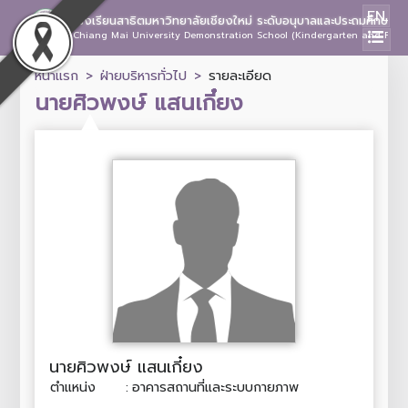
EN
โรงเรียนสาธิตมหาวิทยาลัยเชียงใหม่ ระดับอนุบาลและประถมศึกษา
Chiang Mai University Demonstration School (Kindergarten and Prima
หน้าแรก
ฝ่ายบริหารทั่วไป
รายละเอียด
นายศิวพงษ์ แสนเกี๋ยง
นายศิวพงษ์ แสนเกี๋ยง
ตำแหน่ง
:
อาคารสถานที่และระบบกายภาพ