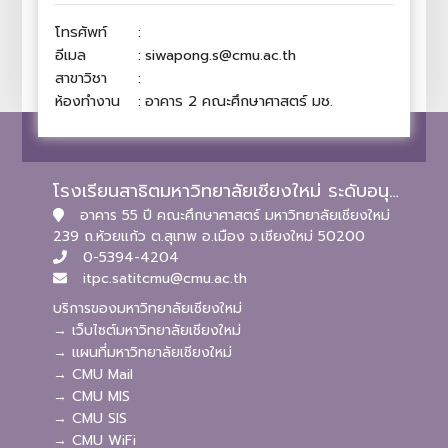
โทรศัพท์
:
อีเมล
:
siwapong.s@cmu.ac.th
สาขาวิชา
:
ห้องทำงาน
:
อาคาร 2 คณะศึกษาศาสตร์ มช.
โรงเรียนสาธิตมหาวิทยาลัยเชียงใหม่ ระดับอนุบาลและประถมศึกษา
อาคาร 55 ปี คณะศึกษาศาสตร์ มหาวิทยาลัยเชียงใหม่
239 ถ.ห้วยแก้ว ต.สุเทพ อ.เมือง จ.เชียงใหม่ 50200
0-5394-4204
itpc.satitcmu@cmu.ac.th
บริการของมหาวิทยาลัยเชียงใหม่
→ เว็บไซต์มหาวิทยาลัยเชียงใหม่
→ แผนที่มหาวิทยาลัยเชียงใหม่
→ CMU Mail
→ CMU MIS
→ CMU SIS
→ CMU WiFi