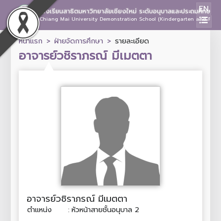
EN
โรงเรียนสาธิตมหาวิทยาลัยเชียงใหม่ ระดับอนุบาลและประถมศึกษา
Chiang Mai University Demonstration School (Kindergarten and Prima
หน้าแรก
ฝ่ายจัดการศึกษา
รายละเอียด
อาจารย์วชิราภรณ์ มีเมตตา
อาจารย์วชิราภรณ์ มีเมตตา
ตำแหน่ง
:
หัวหน้าสายชั้นอนุบาล 2