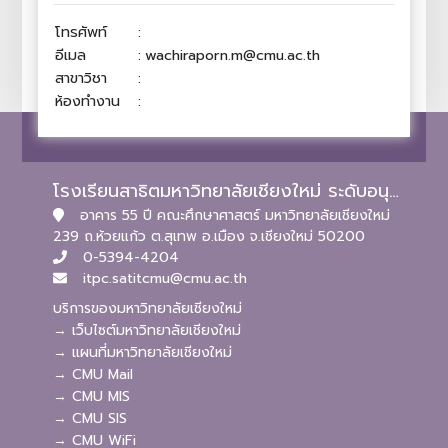
โทรศัพท์
:
อีเมล
:
wachiraporn.m@cmu.ac.th
สาขาวิชา
:
ห้องทำงาน
:
โรงเรียนสาธิตมหาวิทยาลัยเชียงใหม่ ระดับอนุบาลและประถมศึกษา
อาคาร 55 ปี คณะศึกษาศาสตร์ มหาวิทยาลัยเชียงใหม่
239 ถ.ห้วยแก้ว ต.สุเทพ อ.เมือง จ.เชียงใหม่ 50200
0-5394-4204
itpc.satitcmu@cmu.ac.th
บริการของมหาวิทยาลัยเชียงใหม่
→ เว็บไซต์มหาวิทยาลัยเชียงใหม่
→ แผนที่มหาวิทยาลัยเชียงใหม่
→ CMU Mail
→ CMU MIS
→ CMU SIS
→ CMU WiFi