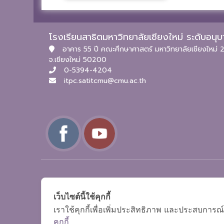
โรงเรียนสาธิตมหาวิทยาลัยเชียงใหม่ ระดับอน
อาคาร 55 ปี คณะศึกษาศาสตร์ มหาวิทยาลัยเชียงใหม่ 2
จ.เชียงใหม่ 50200
0-5394-4204
itpc.satitcmu@cmu.ac.th
เว็บไซต์นี้ใช้คุกกี้
เราใช้คุกกี้เพื่อเพิ่มประสิทธิภาพ และประสบการณ์
คุกกี้