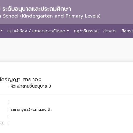
ม่ ระดับอนุบาลและประถมศึกษา
 School (Kindergarten and Primary Levels)
แบบคำร้อง / เอกสารดาวน์โหลด
กฎ/จริยธรรม
ข่าวสาร
กิจกร
ย์ศรัญญา สายทอง
:
หัวหน้าสายชั้นอนุบาล 3
:
:
sarunya.s@cmu.ac.th
:
าน
: