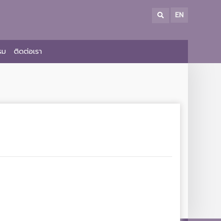
EN
รม
ติดต่อเรา