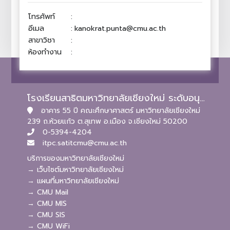
โทรศัพท์
:
อีเมล
:
kanokrat.punta@cmu.ac.th
สาขาวิชา
:
ห้องทำงาน
:
โรงเรียนสาธิตมหาวิทยาลัยเชียงใหม่ ระดับอนุบาลและประถมศึกษา
อาคาร 55 ปี คณะศึกษาศาสตร์ มหาวิทยาลัยเชียงใหม่
239 ถ.ห้วยแก้ว ต.สุเทพ อ.เมือง จ.เชียงใหม่ 50200
0-5394-4204
itpc.satitcmu@cmu.ac.th
บริการของมหาวิทยาลัยเชียงใหม่
→ เว็บไซต์มหาวิทยาลัยเชียงใหม่
→ แผนที่มหาวิทยาลัยเชียงใหม่
→ CMU Mail
→ CMU MIS
→ CMU SIS
→ CMU WiFi