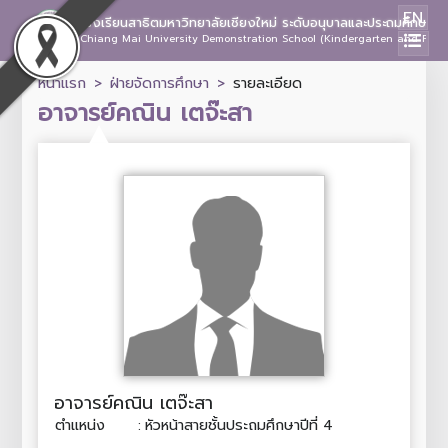
EN
โรงเรียนสาธิตมหาวิทยาลัยเชียงใหม่ ระดับอนุบาลและประถมศึกษา
Chiang Mai University Demonstration School (Kindergarten and Prima
หน้าแรก
ฝ่ายจัดการศึกษา
รายละเอียด
อาจารย์คณิน เตจ๊ะสา
อาจารย์คณิน เตจ๊ะสา
ตำแหน่ง
:
หัวหน้าสายชั้นประถมศึกษาปีที่ 4