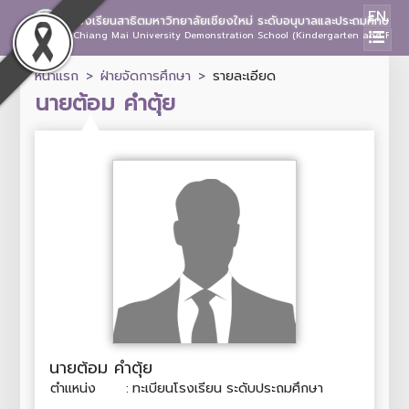
EN
โรงเรียนสาธิตมหาวิทยาลัยเชียงใหม่ ระดับอนุบาลและประถมศึกษา
Chiang Mai University Demonstration School (Kindergarten and Prima
หน้าแรก
ฝ่ายจัดการศึกษา
รายละเอียด
นายต้อม คำตุ้ย
นายต้อม คำตุ้ย
ตำแหน่ง
:
ทะเบียนโรงเรียน ระดับประถมศึกษา