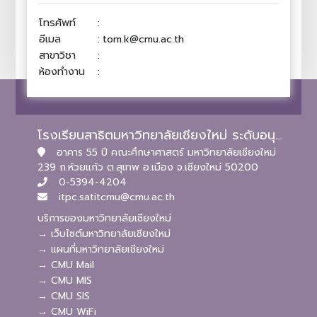
โทรศัพท์
:
อีเมล
:
tom.k@cmu.ac.th
สาขาวิชา
:
ห้องทำงาน
:
โรงเรียนสาธิตมหาวิทยาลัยเชียงใหม่ ระดับอนุบาลและประถมศึกษา
อาคาร 55 ปี คณะศึกษาศาสตร์ มหาวิทยาลัยเชียงใหม่
239 ถ.ห้วยแก้ว ต.สุเทพ อ.เมือง จ.เชียงใหม่ 50200
0-5394-4204
itpc.satitcmu@cmu.ac.th
บริการของมหาวิทยาลัยเชียงใหม่
→ เว็บไซต์มหาวิทยาลัยเชียงใหม่
→ แผนที่มหาวิทยาลัยเชียงใหม่
→ CMU Mail
→ CMU MIS
→ CMU SIS
→ CMU WiFi