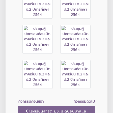
กิจกรรมก่อนหน้า
กิจกรรมถัดไป
โรงเรียนสาธิต มช. ระดับอนุบาลและ