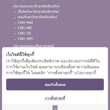
บริการของมหาวิทยาลัยเชียงใหม่
→ เว็บไซต์มหาวิทยาลัยเชียงใหม่
→ แผนที่มหาวิทยาลัยเชียงใหม่
→ CMU Mail
→ CMU MIS
→ CMU SIS
→ CMU WiFi
บริการของคณะศึกษาศาสตร์
→ เว็บไซต์คณะศึกษาศาสตร์
เว็บไซต์นี้ใช้คุกกี้
→ ระบบจัดการเว็บไซต์
เราใช้คุกกี้เพื่อเพิ่มประสิทธิภาพ และประสบการณ์ที่ดีใน
→ ระบบ Admission
การใช้งานเว็บไซต์ คุณสามารถเลือกตั้งค่าความยินยอม
→ EDU MIS
การใช้คุกกี้ได้ โดยคลิก "การตั้งค่าคุกกี้"
นโยบายคุกกี้
→ EDU SIS
ยอมรับทั้งหมด
การตั้งค่าคุกกี้
ผังเว็บไซต์
Copyright © 2018 EDU CMU All rights reserved.
|