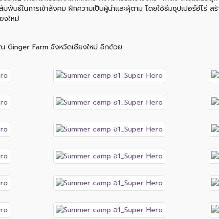
สัมพันธ์ในการเข้าสังคม ฝึกความเป็นผู้นำและผุ้ตาม โดยใช้ธีมซุปเปอร์ฮีโร่
ียงใหม่
ยน ณ Ginger Farm จังหวัดเชียงใหม่ อีกด้วย