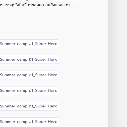
 สร้างแรงจูงใจในเรื่องของความแข็งแรงของ