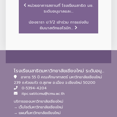
หน่วยอาคารสถานที่ โรงเรียนสาธิต มช.
ระดับอนุบาลและ...
น้องธารา ป.1/2 เข้าร่วม การแข่งขัน
ยิมนาสติกแอโรบิก...
โรงเรียนสาธิตมหาวิทยาลัยเชียงใหม่ ระดับอนุบาลและประถมศึกษา
อาคาร 55 ปี คณะศึกษาศาสตร์ มหาวิทยาลัยเชียงใหม่
239 ถ.ห้วยแก้ว ต.สุเทพ อ.เมือง จ.เชียงใหม่ 50200
0-5394-4204
itpc.satitcmu@cmu.ac.th
บริการของมหาวิทยาลัยเชียงใหม่
→ เว็บไซต์มหาวิทยาลัยเชียงใหม่
→ แผนที่มหาวิทยาลัยเชียงใหม่