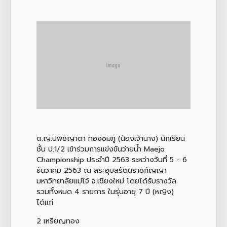
ด.ญ.ปพิชญาดา ทองชมภู (น้องเจ้านาง) นักเรียน
ชั้น ป.1/2 เข้าร่วมการแข่งขันว่ายน้ำ Maejo
Championship ประจำปี 2563 ระหว่างวันที่ 5 - 6
ธันวาคม 2563 ณ สระอุบลรัตนราชกัญญา
มหาวิทยาลัยแม่โจ้ จ.เชียงใหม่ โดยได้รับรางวัล
รวมทั้งหมด 4 รายการ ในรุ่นอายุ 7 ปี (หญิง)
ได้แก่
2 เหรียญทอง