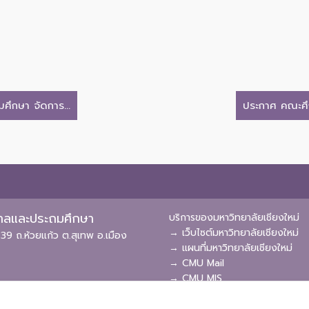
ศึกษา จัดการ...
ประกาศ คณะศึกษ
ุบาลและประถมศึกษา
บริการของมหาวิทยาลัยเชียงใหม่
→ เว็บไซต์มหาวิทยาลัยเชียงใหม่
39 ถ.ห้วยแก้ว ต.สุเทพ อ.เมือง
→ แผนที่มหาวิทยาลัยเชียงใหม่
→ CMU Mail
→ CMU MIS
→ CMU SIS
→ CMU WiFi