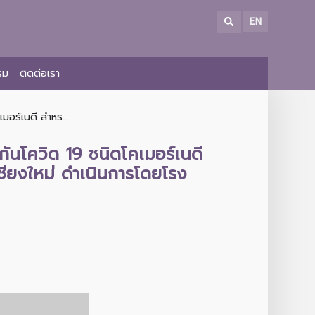
EN
รม
ติดต่อเรา
มอร์เนดี สำหร...
กันโควิด 19 ชนิดโคเมอร์เนดี
ดเชียงใหม่ ดำเนินการโดยโรง