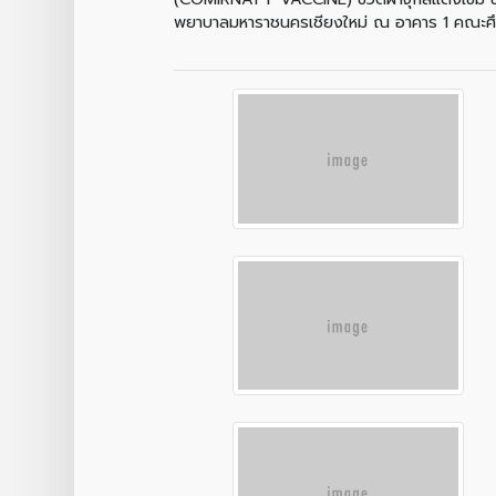
พยาบาลมหาราชนครเชียงใหม่ ณ อาคาร 1 คณะศึก