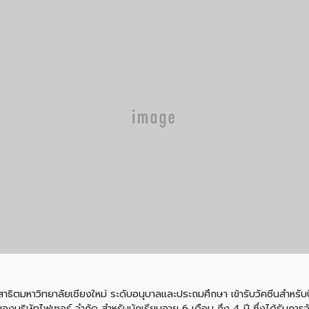
นสาธิตมหาวิทยาลัยเชียงใหม่ ระดับอนุบาลและประถมศึกษา เข้ารับวัคซีนสำหรับ
ิษัทไฟเซอร์ จำกัด สำหรับนักเรียนอายุ 6 เดือน ถึง 4 ปี ซึ่งได้รับการ