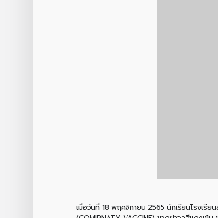
เมื่อวันที่ 18 พฤศจิกายน 2565 นักเรียนโรงเรีย
(COMIRNATY VACCINE) ขวดฝาจุกสีแดงเข้ม ของบร