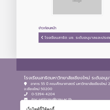
ข่าวก่อนหน้า
โรงเรียนสาธิต มช. ระดับอนุบาลและประถม
โรงเรียนสาธิตมหาวิทยาลัยเชียงใหม่ ระดับอน
อาคาร 55 ปี คณะศึกษาศาสตร์ มหาวิทยาลัยเชียงใหม่ 2
จ.เชียงใหม่ 50200
0-5394-4204
itpc.satitcmu@cmu.ac.th
เว็บไซต์นี้ใช้คุกกี้