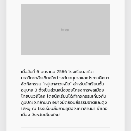
เมื่อวันที่ 6 มกราคม 2566 โรงเรียนสาธิต
มหาวิทยาลัยเชียงใหม่ ระดับอนุบาลและประถมศึกษา
จัดกิจกรรม “หมู่เฮาจาวเหนือ" สำหรับนักเรียนชั้น
อนุบาล 3 ซึ่งเป็นส่วนหนึ่งของโครงการพลเมือง
ไทยบนวิถีโลก โดยนักเรียนได้ทำกิจกรรมเกี่ยวกับ
ภูมิปัญญาล้านนา อย่างมัดย้อมสีธรรมชาติและตุง
ไส้หมู ณ โรงเรียนสืบสานภูมิปัญญาล้านนา อำเภอ
เมือง จังหวัดเชียงใหม่