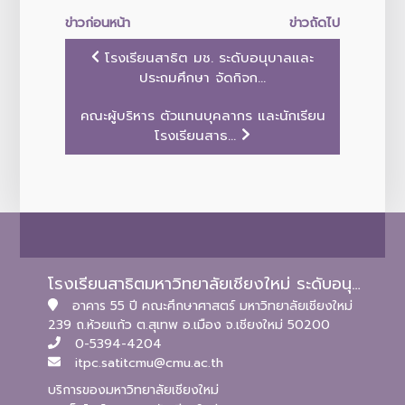
ข่าวก่อนหน้า
ข่าวถัดไป
โรงเรียนสาธิต มช. ระดับอนุบาลและ
ประถมศึกษา จัดกิจก...
คณะผู้บริหาร ตัวแทนบุคลากร และนักเรียน
โรงเรียนสาธ...
โรงเรียนสาธิตมหาวิทยาลัยเชียงใหม่ ระดับอนุบาลและประถมศึกษา
อาคาร 55 ปี คณะศึกษาศาสตร์ มหาวิทยาลัยเชียงใหม่
239 ถ.ห้วยแก้ว ต.สุเทพ อ.เมือง จ.เชียงใหม่ 50200
0-5394-4204
itpc.satitcmu@cmu.ac.th
บริการของมหาวิทยาลัยเชียงใหม่