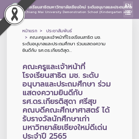
EN
โรงเรียนสาธิตมหาวิทยาลัยเชียงใหม่ ระดับอนุบาลและประถมศึกษา
Chiang Mai University Demonstration School (Kindergarten and Prima
หน้าแรก
ประชาสัมพันธ์
คณะครูและเจ้าหน้าที่โรงเรียนสาธิต มช.
ระดับอนุบาลและประถมศึกษา ร่วมแสดงความ
ยินดีกับ รศ.ดร.เกียรติสุด...
คณะครูและเจ้าหน้าที่
โรงเรียนสาธิต มช. ระดับ
อนุบาลและประถมศึกษา ร่วม
แสดงความยินดีกับ
รศ.ดร.เกียรติสุดา ศรีสุข
คณบดีคณะศึกษาศาสตร์ ได้
รับรางวัลนักศึกษาเก่า
มหาวิทยาลัยเชียงใหม่ดีเด่น
ประจำปี 2565