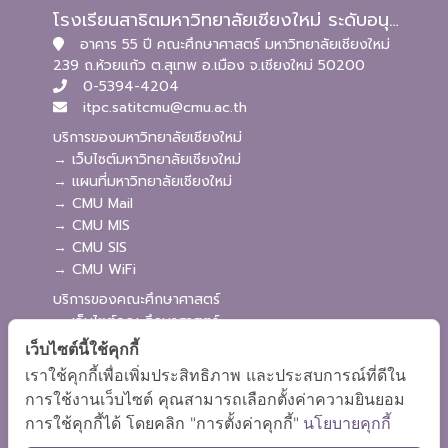
โรงเรียนสาธิตมหาวิทยาลัยเชียงใหม่ ระดับอนุบาลและประถมศึกษา
อาคาร 55 ปี คณะศึกษาศาสตร์ มหาวิทยาลัยเชียงใหม่
239 ถ.ห้วยแก้ว ต.สุเทพ อ.เมือง จ.เชียงใหม่ 50200
0-5394-4204
itpc.satitcmu@cmu.ac.th
บริการของมหาวิทยาลัยเชียงใหม่
→ เว็บไซต์มหาวิทยาลัยเชียงใหม่
→ แผนที่มหาวิทยาลัยเชียงใหม่
→ CMU Mail
→ CMU MIS
→ CMU SIS
→ CMU WiFi
บริการของคณะศึกษาศาสตร์
→ เว็บไซต์คณะศึกษาศาสตร์
→ ระบบจัดการเว็บไซต์
เว็บไซต์นี้ใช้คุกกี้
→ ระบบ Admission
เราใช้คุกกี้เพื่อเพิ่มประสิทธิภาพ และประสบการณ์ที่ดีใน
→ EDU MIS
การใช้งานเว็บไซต์ คุณสามารถเลือกตั้งค่าความยินยอม
→ EDU SIS
การใช้คุกกี้ได้ โดยคลิก "การตั้งค่าคุกกี้"
นโยบายคุกกี้