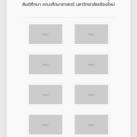
สันติศึกษา คณะศึกษาศาสตร์ มหาวิทยาลัยเชียงใหม่