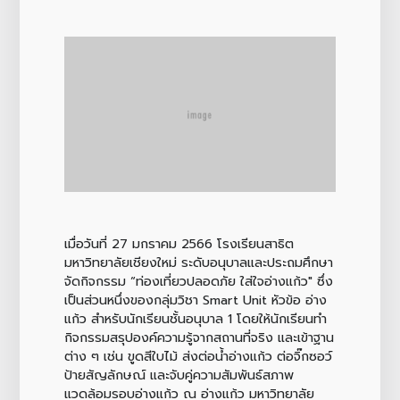
เมื่อวันที่ 27 มกราคม 2566 โรงเรียนสาธิต
มหาวิทยาลัยเชียงใหม่ ระดับอนุบาลและประถมศึกษา
จัดกิจกรรม “ท่องเที่ยวปลอดภัย ใส่ใจอ่างแก้ว" ซึ่ง
เป็นส่วนหนึ่งของกลุ่มวิชา Smart Unit หัวข้อ อ่าง
แก้ว สำหรับนักเรียนชั้นอนุบาล 1 โดยให้นักเรียนทำ
กิจกรรมสรุปองค์ความรู้จากสถานที่จริง และเข้าฐาน
ต่าง ๆ เช่น ขูดสีใบไม้ ส่งต่อน้ำอ่างแก้ว ต่อจิ๊กซอว์
ป้ายสัญลักษณ์ และจับคู่ความสัมพันธ์สภาพ
แวดล้อมรอบอ่างแก้ว ณ อ่างแก้ว มหาวิทยาลัย