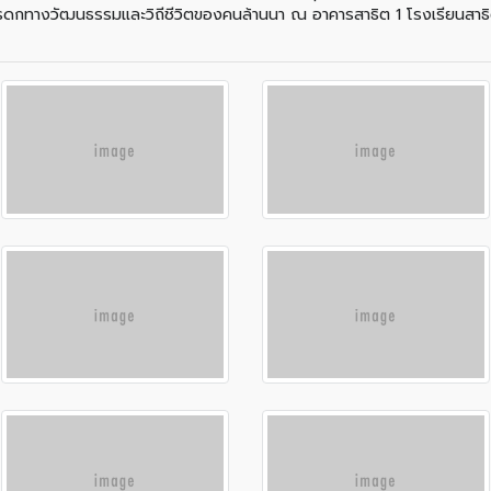
ักษ์มรดกทางวัฒนธรรมและวิถีชีวิตของคนล้านนา ณ อาคารสาธิต 1 โรงเรียนสาธิ