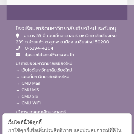
โรงเรียนสาธิตมหาวิทยาลัยเชียงใหม่ ระดับอนุบาลและประถมศึกษา
อาคาร 55 ปี คณะศึกษาศาสตร์ มหาวิทยาลัยเชียงใหม่
239 ถ.ห้วยแก้ว ต.สุเทพ อ.เมือง จ.เชียงใหม่ 50200
0-5394-4204
itpc.satitcmu@cmu.ac.th
บริการของมหาวิทยาลัยเชียงใหม่
→ เว็บไซต์มหาวิทยาลัยเชียงใหม่
→ แผนที่มหาวิทยาลัยเชียงใหม่
→ CMU Mail
→ CMU MIS
→ CMU SIS
→ CMU WiFi
บริการของคณะศึกษาศาสตร์
→ เว็บไซต์คณะศึกษาศาสตร์
เว็บไซต์นี้ใช้คุกกี้
→ ระบบจัดการเว็บไซต์
เราใช้คุกกี้เพื่อเพิ่มประสิทธิภาพ และประสบการณ์ที่ดีใน
→ ระบบ Admission