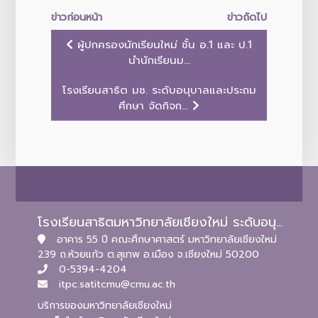
ข่าวก่อนหน้า
ข่าวถัดไป
ผู้ปกครองนักเรียนใหม่ ชั้น อ.1 และ ป.1
นำนักเรียนม...
โรงเรียนสาธิต มช. ระดับอนุบาลและประถม
ศึกษา จัดกิจก...
โรงเรียนสาธิตมหาวิทยาลัยเชียงใหม่ ระดับอนุบาลและประถมศึกษา
อาคาร 55 ปี คณะศึกษาศาสตร์ มหาวิทยาลัยเชียงใหม่
239 ถ.ห้วยแก้ว ต.สุเทพ อ.เมือง จ.เชียงใหม่ 50200
0-5394-4204
itpc.satitcmu@cmu.ac.th
บริการของมหาวิทยาลัยเชียงใหม่