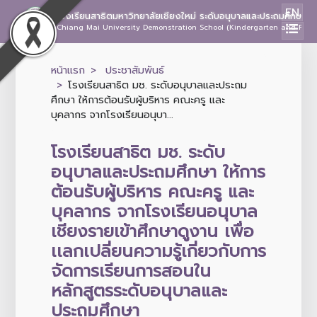
EN
โรงเรียนสาธิตมหาวิทยาลัยเชียงใหม่ ระดับอนุบาลและประถมศึกษา
Chiang Mai University Demonstration School (Kindergarten and Prima
หน้าแรก
ประชาสัมพันธ์
โรงเรียนสาธิต มช. ระดับอนุบาลและประถม
ศึกษา ให้การต้อนรับผู้บริหาร คณะครู และ
บุคลากร จากโรงเรียนอนุบา...
โรงเรียนสาธิต มช. ระดับ
อนุบาลและประถมศึกษา ให้การ
ต้อนรับผู้บริหาร คณะครู และ
บุคลากร จากโรงเรียนอนุบาล
เชียงรายเข้าศึกษาดูงาน เพื่อ
เเลกเปลี่ยนความรู้เกี่ยวกับการ
จัดการเรียนการสอนใน
หลักสูตรระดับอนุบาลและ
ประถมศึกษา