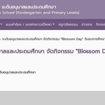
ม่ ระดับอนุบาลและประถมศึกษา
 School (Kindergarten and Primary Levels)
แบบคำร้อง / เอกสารดาวน์โหลด
กฎ/จริยธรรม
ข่าวสาร
กิจกร
. ระดับอนุบาลและประถมศึกษา จัดกิจกรรม "Blossom Day" วันจบการศึกษา สำ
ุบาลและประถมศึกษา จัดกิจกรรม "Blossom 
ะดับอนุบาลและประถมศึกษา