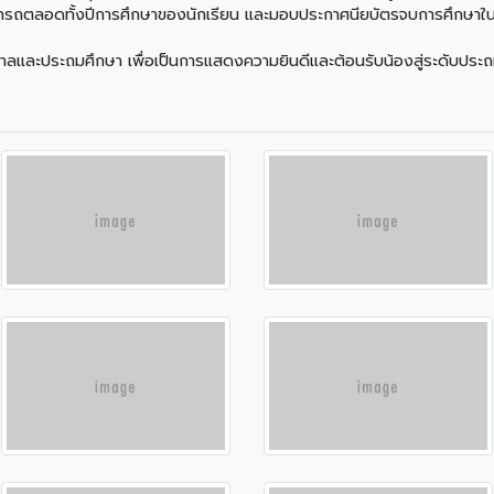
ตลอดทั้งปีการศึกษาของนักเรียน และมอบประกาศนียบัตรจบการศึกษาในระดั
นอนุบาลและประถมศึกษา เพื่อเป็นการแสดงความยินดีและต้อนรับน้องสู่ระดับ