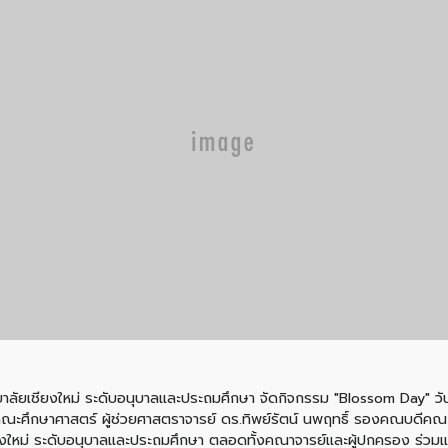
ิทยาลัยเชียงใหม่ ระดับอนุบาลและประถมศึกษา จัดกิจกรรม "Blossom Day" วั
คณะศึกษาศาสตร์ ผู้ช่วยศาสตราจารย์ ดร.ทิพย์รัตน์ นพฤทธิ์ รองคณบดีคณ
ชียงใหม่ ระดับอนุบาลและประถมศึกษา ตลอดทั้งคณาจารย์และผู้ปกครอง ร่วมเ