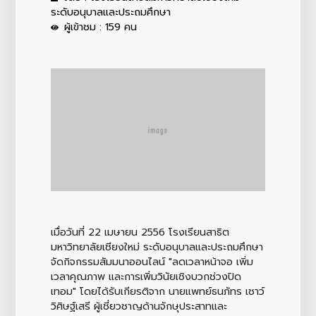
ระดับอนุบาลและประถมศึกษา
ผู้เข้าชม : 159 คน
เมื่อวันที่ 22 เมษายน 2556 โรงเรียนสาธิต
มหาวิทยาลัยเชียงใหม่ ระดับอนุบาลและประถมศึกษา
จัดกิจกรรมสัมมนาออนไลน์ "ลดเวลาหน้าจอ เพิ่ม
เวลาคุณภาพ และการเพิ่มวินัยเชิงบวกช่วงปิด
เทอม" โดยได้รับเกียรติจาก นายแพทย์ธนภัทร เชาว์
วิศิษฐ์เสรี ผู้เชี่ยวชาญด้านจักษุประสาทและ