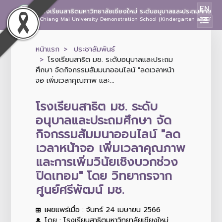
EN
โรงเรียนสาธิตมหาวิทยาลัยเชียงใหม่ ระดับอนุบาลและประถมศึกษา
Chiang Mai University Demonstration School (Kindergarten and Prima
หน้าแรก
ประชาสัมพันธ์
โรงเรียนสาธิต มช. ระดับอนุบาลและประถม
ศึกษา จัดกิจกรรมสัมมนาออนไลน์ "ลดเวลาหน้า
จอ เพิ่มเวลาคุณภาพ และ...
โรงเรียนสาธิต มช. ระดับ
อนุบาลและประถมศึกษา จัด
กิจกรรมสัมมนาออนไลน์ "ลด
เวลาหน้าจอ เพิ่มเวลาคุณภาพ
และการเพิ่มวินัยเชิงบวกช่วง
ปิดเทอม" โดย วิทยากรจาก
ศูนย์ศรีพัฒน์ มช.
เผยแพร่เมื่อ : จันทร์ 24 เมษายน 2566
โดย : โรงเรียนสาธิตมหาวิทยาลัยเชียงใหม่