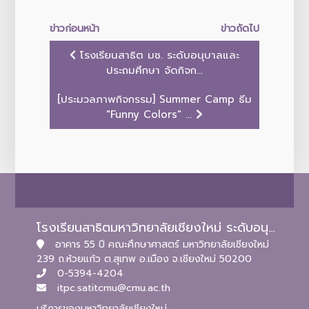
ข่าวก่อนหน้า
ข่าวถัดไป
โรงเรียนสาธิต มช. ระดับอนุบาลและ
ประถมศึกษา จัดกิจก...
[ประมวลภาพกิจกรรม] Summer Camp ธีม
"Funny Colors" ...
โรงเรียนสาธิตมหาวิทยาลัยเชียงใหม่ ระดับอนุบาลและประถมศึกษา
อาคาร 55 ปี คณะศึกษาศาสตร์ มหาวิทยาลัยเชียงใหม่
239 ถ.ห้วยแก้ว ต.สุเทพ อ.เมือง จ.เชียงใหม่ 50200
0-5394-4204
itpc.satitcmu@cmu.ac.th
บริการของมหาวิทยาลัยเชียงใหม่