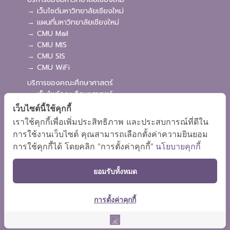
→ เว็บไซต์มหาวิทยาลัยเชียงใหม่
→ แผนที่มหาวิทยาลัยเชียงใหม่
→ CMU Mail
→ CMU MIS
→ CMU SIS
→ CMU WiFi
บริการของคณะศึกษาศาสตร์
→ เว็บไซต์คณะศึกษาศาสตร์
→ ระบบจัดการเว็บไซต์
เว็บไซต์นี้ใช้คุกกี้
→ ระบบ Admission
เราใช้คุกกี้เพื่อเพิ่มประสิทธิภาพ และประสบการณ์ที่ดีใน
→ EDU MIS
การใช้งานเว็บไซต์ คุณสามารถเลือกตั้งค่าความยินยอม
→ EDU SIS
การใช้คุกกี้ได้ โดยคลิก "การตั้งค่าคุกกี้"
นโยบายคุกกี้
ยอมรับทั้งหมด
การตั้งค่าคุกกี้
ผังเว็บไซต์
Copyright © 2018 EDU CMU All rights reserved.
|