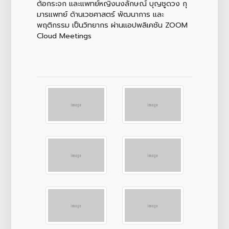
ต้อกระจก และแพทย์หญิงนงลักษณ์ บุญชูดวง กุ
มารเเพทย์ ด้านเวชศาสตร์ พัฒนาการ และ
พฤติกรรม เป็นวิทยากร ผ่านแอปพลิเคชัน ‎ZOOM
Cloud Meetings