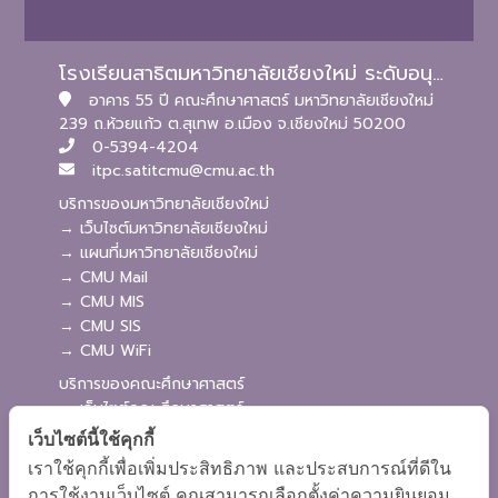
โรงเรียนสาธิตมหาวิทยาลัยเชียงใหม่ ระดับอนุบาลและประถมศึกษา
อาคาร 55 ปี คณะศึกษาศาสตร์ มหาวิทยาลัยเชียงใหม่
239 ถ.ห้วยแก้ว ต.สุเทพ อ.เมือง จ.เชียงใหม่ 50200
0-5394-4204
itpc.satitcmu@cmu.ac.th
บริการของมหาวิทยาลัยเชียงใหม่
→ เว็บไซต์มหาวิทยาลัยเชียงใหม่
→ แผนที่มหาวิทยาลัยเชียงใหม่
→ CMU Mail
→ CMU MIS
→ CMU SIS
→ CMU WiFi
บริการของคณะศึกษาศาสตร์
→ เว็บไซต์คณะศึกษาศาสตร์
→ ระบบจัดการเว็บไซต์
เว็บไซต์นี้ใช้คุกกี้
→ ระบบ Admission
เราใช้คุกกี้เพื่อเพิ่มประสิทธิภาพ และประสบการณ์ที่ดีใน
→ EDU MIS
การใช้งานเว็บไซต์ คุณสามารถเลือกตั้งค่าความยินยอม