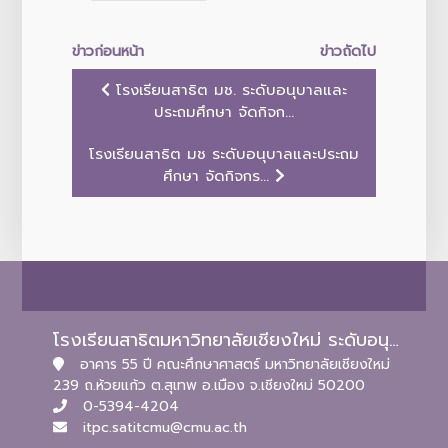
ข่าวก่อนหน้า
ข่าวถัดไป
โรงเรียนสาธิต มช. ระดับอนุบาลและ
ประถมศึกษา จัดกิจก...
โรงเรียนสาธิต มช ระดับอนุบาลและประถม
ศึกษา จัดกิจกร...
โรงเรียนสาธิตมหาวิทยาลัยเชียงใหม่ ระดับอนุบาลและประถมศึกษา
อาคาร 55 ปี คณะศึกษาศาสตร์ มหาวิทยาลัยเชียงใหม่
239 ถ.ห้วยแก้ว ต.สุเทพ อ.เมือง จ.เชียงใหม่ 50200
0-5394-4204
itpc.satitcmu@cmu.ac.th