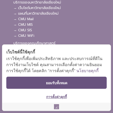
บริการของมหาวิทยาลัยเชียงใหม่
→ เว็บไซต์มหาวิทยาลัยเชียงใหม่
→ แผนที่มหาวิทยาลัยเชียงใหม่
→ CMU Mail
→ CMU MIS
→ CMU SIS
→ CMU WiFi
บริการของคณะศึกษาศาสตร์
→ เว็บไซต์คณะศึกษาศาสตร์
เว็บไซต์นี้ใช้คุกกี้
→ ระบบจัดการเว็บไซต์
เราใช้คุกกี้เพื่อเพิ่มประสิทธิภาพ และประสบการณ์ที่ดีใน
→ ระบบ Admission
การใช้งานเว็บไซต์ คุณสามารถเลือกตั้งค่าความยินยอม
→ EDU MIS
การใช้คุกกี้ได้ โดยคลิก "การตั้งค่าคุกกี้"
นโยบายคุกกี้
→ EDU SIS
ยอมรับทั้งหมด
การตั้งค่าคุกกี้
ผังเว็บไซต์
Copyright © 2018 EDU CMU All rights reserved.
|