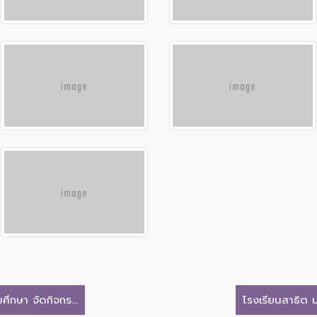
ึกษา จัดกิจกร...
โรงเรียนสาธิต ม