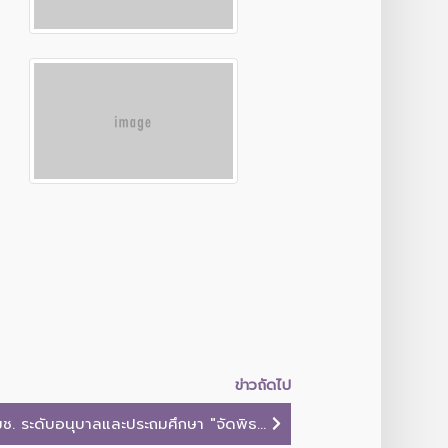
ข่าวถัดไป
ช. ระดับอนุบาลและประถมศึกษา "จัดพิธ...