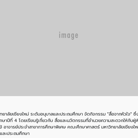
ิทยาลัยเชียงใหม่ ระดับอนุบาลและประถมศึกษา จัดกิจกรรม "สื่อจากหัวใจ" ซึ่
กษาปีที่ 4 โดยเรียนรู้เกี่ยวกับ สื่อและนวัตกรรมที่อำนวยความสะดวกให้กับผู
แจ้ อาจารย์ประจำสาขาการศึกษาพิเศษ คณะศึกษาศาสตร์ มหาวิทยาลัยเชียงใ
าลและประถมศึกษา