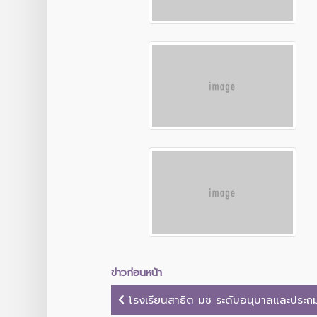
ข่าวก่อนหน้า
โรงเรียนสาธิต มช ระดับอนุบาลและประถมศ