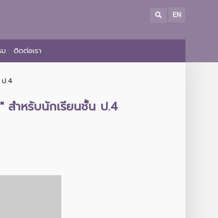
EN
รม
ติดต่อเรา
น ป.4
 สำหรับนักเรียนชั้น ป.4