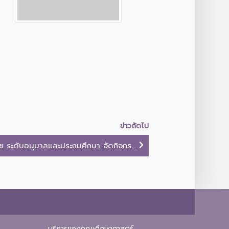
ข่าวถัดไป
ช ระดับอนุบาลและประถมศึกษา จัดกิจกร...
บริการของคณะศึกษาศาสตร์