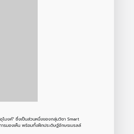
โมงค์" ซึ่งเป็นส่วนหนึ่งของกลุ่มวิชา Smart
งการมองเห็น พร้อมทั้งฝึกประดิษฐ์อักษรเบรลล์