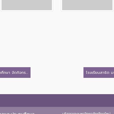
ึกษา จัดกิจกร...
โรงเรียนสาธิต ม
บริการของมหาวิทยาลัยเชียงใหม่