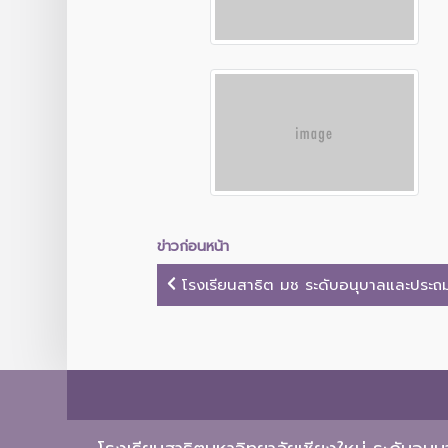
ข่าวก่อนหน้า
โรงเรียนสาธิต มช ระดับอนุบาลและประถมศ