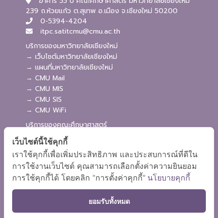
อาคาร 55 ปี คณะศึกษาศาสตร์ มหาวิทยาลัยเชียงใหม่
239 ถ.ห้วยแก้ว ต.สุเทพ อ.เมือง จ.เชียงใหม่ 50200
0-5394-4204
itpc.satitcmu@cmu.ac.th
บริการของมหาวิทยาลัยเชียงใหม่
→ เว็บไซต์มหาวิทยาลัยเชียงใหม่
→ แผนที่มหาวิทยาลัยเชียงใหม่
→ CMU Mail
→ CMU MIS
→ CMU SIS
→ CMU WiFi
บริการของคณะศึกษาศาสตร์
→ เว็บไซต์คณะศึกษาศาสตร์
เว็บไซต์นี้ใช้คุกกี้
→ ระบบจัดการเว็บไซต์
เราใช้คุกกี้เพื่อเพิ่มประสิทธิภาพ และประสบการณ์ที่ดีใน
→ ระบบ Admission
การใช้งานเว็บไซต์ คุณสามารถเลือกตั้งค่าความยินยอม
→ EDU MIS
การใช้คุกกี้ได้ โดยคลิก "การตั้งค่าคุกกี้"
นโยบายคุกกี้
→ EDU SIS
ยอมรับทั้งหมด